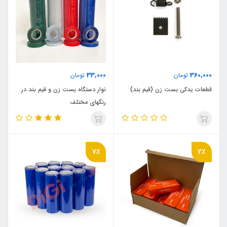
33,000
360,000
تومان
تومان
قطعات یدکی بست زن (قیم بند)
نوار دستگاه بست زن و قیم بند در
رنگهای مختلف
7٪
2٪