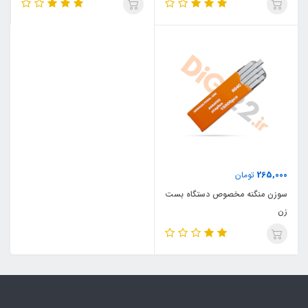
265,000
تومان
سوزن منگنه مخصوص دستگاه بست
زن