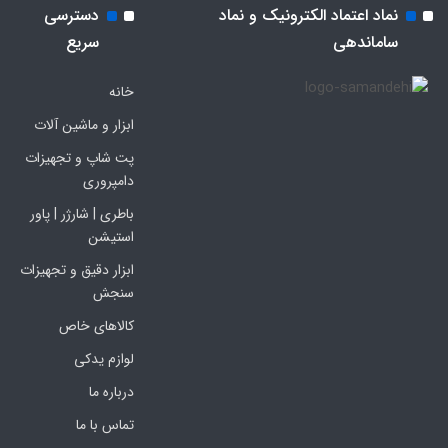
نماد اعتماد الکترونیک و نماد
دسترسی
ساماندهی
سریع
خانه
ابزار و ماشین آلات
پت شاپ و تجهیزات
دامپروری
باطری | شارژر | پاور
استیشن
ابزار دقیق و تجهیزات
سنجش
کالاهای خاص
لوازم یدکی
درباره ما
تماس با ما