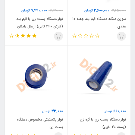
7,440,000
2,600,000
2,650,000
تومان
7,920,000
تومان
سوزن منگنه دستگاه قیم بند جعبه 10
نوار دستگاه بست زن یا قیم بند
عددی
(کارتن 240 تایی) ارسال رایگان
33,000
660,000
تومان
تومان
نوار دستگاه بست زن یا گره زن
نوار پلاستیکی مخصوص دستگاه
(بسته 20 تایی)
بست زن