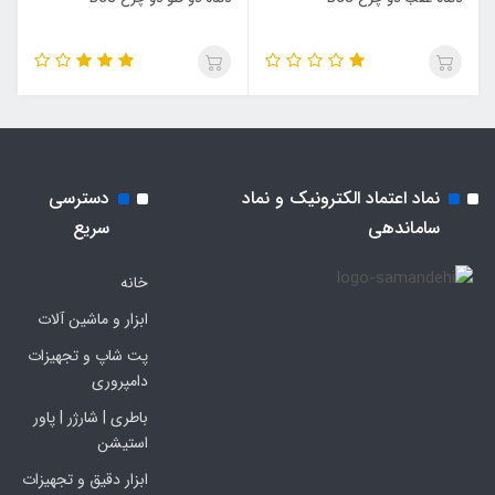
نماد اعتماد الکترونیک و نماد
دسترسی
ساماندهی
سریع
خانه
ابزار و ماشین آلات
پت شاپ و تجهیزات
دامپروری
باطری | شارژر | پاور
استیشن
ابزار دقیق و تجهیزات