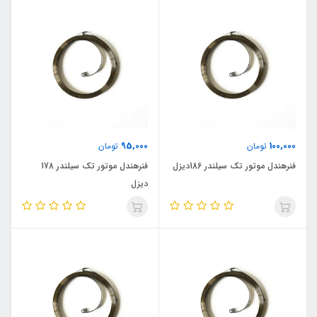
95,000
100,000
تومان
تومان
فنرهندل موتور تک سیلندر 186دیزل
فنرهندل موتور تک سیلندر 178
دیزل