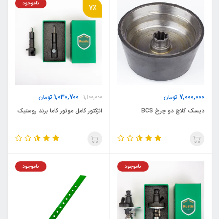
ناموجود
7٪
1,030,700
7,000,000
تومان
1,100,000
تومان
دیسک کلاچ دو چرخ BCS
انژکتور کامل موتور کاما برند روستیک
ناموجود
ناموجود