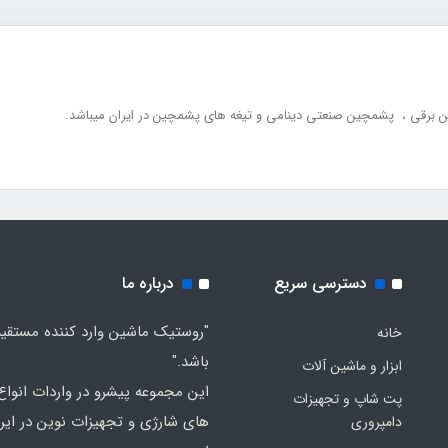
ین برقی ، پشمچین صنعتی دینامی و تیغه های پشمچین در ایران میباشد.
دسترسی سریع
درباره ما
"روستیک ماشین وارد کننده مستقی
خانه
باشد."
ابزار و ماشین آلات
این مجموعه پیشرو در واردات انواع ا
پت شاپ و تجهیزات
های شارژی و تجهیزات نوین در ایر
دامپروری