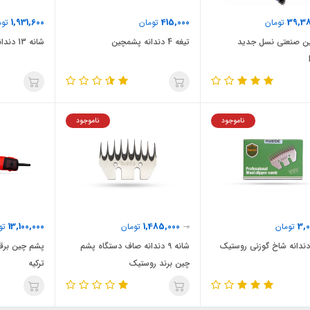
1,931,600
415,000
39,3
تومان
تومان
توم
ن صنعتی نسل جدید
تیغه 4 دندانه پشمچین
شانه 13 دندانه شاخ گوزنی روستیک
ناموجود
ناموجود
13,100,000
1,485,000
3,0
تومان
0
تومان
تو
شانه 9 دندانه صاف دستگاه پشم
پشم چین برقی
چین برند روستیک
ترکیه