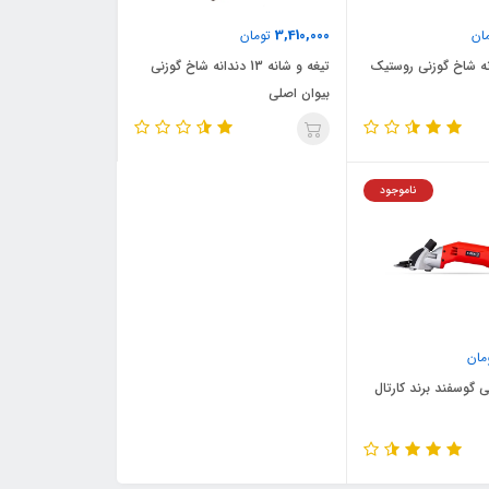
3,410,000
ان
تومان
تیغه و شانه 13 دندانه شاخ گوزنی
بیوان اصلی
ناموجود
مان
 گوسفند برند کارتال