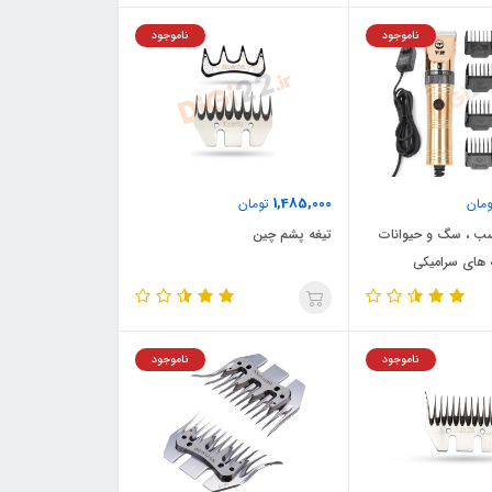
ناموجود
ناموجود
1,485,000
مان
تومان
سب ، سگ و حیوانات
تیغه پشم چین
ه های سرامیکی
ناموجود
ناموجود