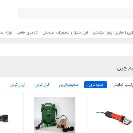
ری | شارژر | پاور استیشن
ابزار دقیق و تجهیزات سنجش
کالاهای خاص
لوازم ید
م چین
تیب نمایش:
جدیدترین
محبوب‌ترین
گران‌ترین
ارزان‌ترین