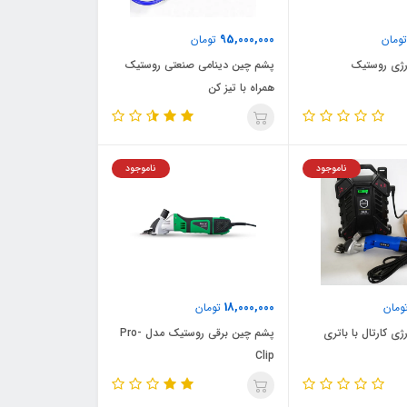
95,000,000
ومان
تومان
ژی روستیک
پشم چین دینامی صنعتی روستیک
همراه با تیز کن
ناموجود
ناموجود
18,000,000
ومان
تومان
ی کارتال با باتری
پشم چین برقی روستیک مدل Pro-
Clip