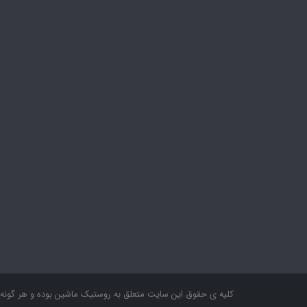
کلیه ی حقوق این سایت متعلق به روستیک ماشین بوده و هر گونه 