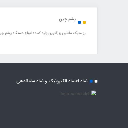
پشم چین
روستیک ماشین بزرگترین وارد کننده انواع دستگاه پشم چ
نماد اعتماد الکترونیک و نماد ساماندهی