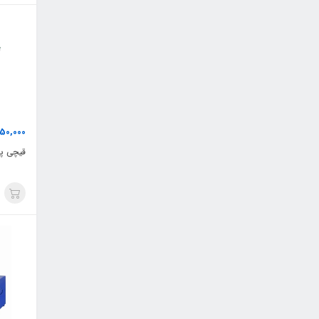
50,000
قیچی پش