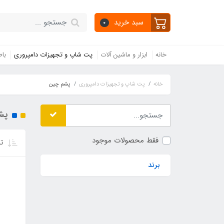
سبد خرید
0
خانه
ابزار و ماشین آلات
پت شاپ و تجهیزات دامپروری
باط
خانه
پت شاپ و تجهیزات دامپروری
پشم چین
پش
فقط محصولات موجود
تر
برند