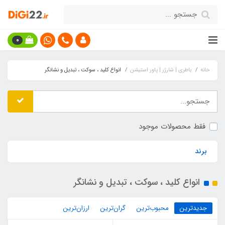
0
خانه
باطری | شارژر | پاور استیشن
انواع کلید ، سوکت ، تبدیل و نشانگر
فقط محصولات موجود
برند
انواع کلید ، سوکت ، تبدیل و نشانگر
جدیدترین
محبوب‌ترین
گران‌ترین
ارزان‌ترین