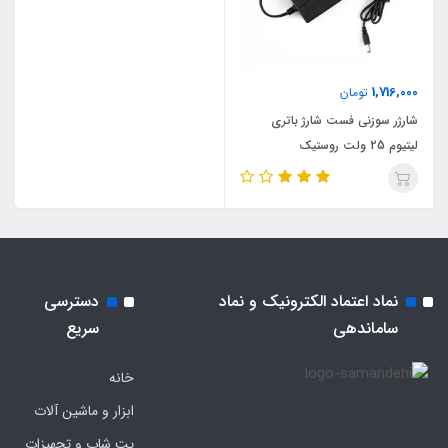
1,716,000
تومان
شارژر سوزنی فست شارژ باتری
لیتیوم 25 ولت روستیک
نماد اعتماد الکترونیک و نماد
دسترسی
ساماندهی
سریع
خانه
ابزار و ماشین آلات
پت شاپ و تجهیزات