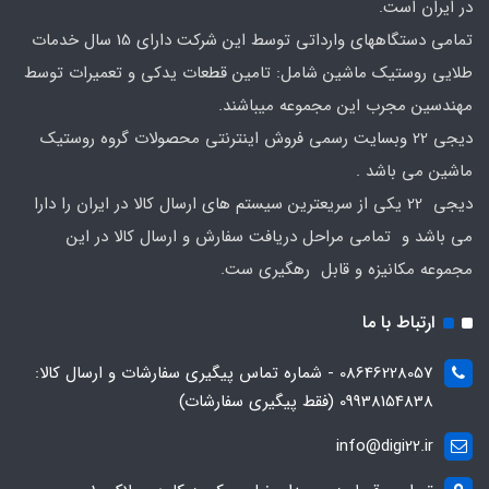
در ایران است.
تمامی دستگاههای وارداتی توسط این شرکت دارای 15 سال خدمات
طلایی روستیک ماشین شامل: تامین قطعات یدکی و تعمیرات توسط
مهندسین مجرب این مجموعه میباشند.
دیجی 22 وبسایت رسمی فروش اینترنتی محصولات گروه روستیک
ماشین می باشد .
دیجی 22 یکی از سریعترین سیستم های ارسال کالا در ایران را دارا
می باشد و تمامی مراحل دریافت سفارش و ارسال کالا در این
مجموعه مکانیزه و قابل رهگیری ست.
ارتباط با ما
08646228057 - شماره تماس پیگیری سفارشات و ارسال کالا:
09938154838 (فقط پیگیری سفارشات)
info@digi22.ir