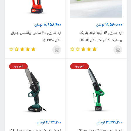
8,958,400
21,560,000
تومان
تومان
اره شارژی 14 اینچ تیغه باریک
اره شارژی 20 سانتی براشلس جنرال
روستیک 42 ولت مدل HS-14
مدل g-2120
ناموجود
ناموجود
4,193,200
31,319,200
تومان
تومان
اره شارژی روستیک مدل S200
اره شارژی 15 سانتی اطلس مدل A6