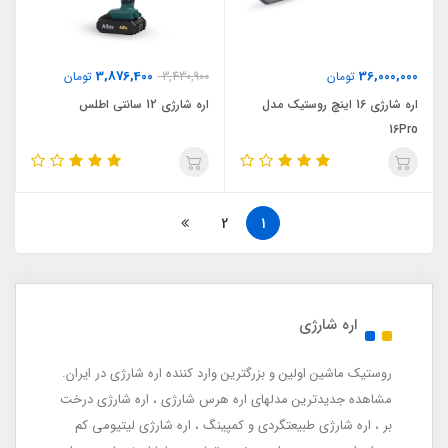
3,876,400
36,000,000
تومان
3,430,900
تومان
اره شارژی 16 اینچ روستیک مدل
اره شارژی 12 سانتی اطلس
16Pro
2
1
اره شارژی
روستیک ماشین اولین و بزرگترین وارد کننده اره شارژی در ایران.
مشاهده جدیدترین مدلهای اره هرس شارژی ، اره شارژی درخت
بر ، اره شارژی طبیعتگردی و کمپینگ ، اره شارژی لیتیومی کم