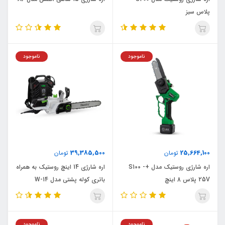
پلاس سبز
ناموجود
ناموجود
39,385,500
25,664,100
تومان
تومان
اره شارژی روستیک مدل +S100 -
اره شارژی 14 اینچ روستیک به همراه
25V پلاس 8 اینچ
باتری کوله پشتی مدل W-14
ناموجود
ناموجود