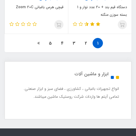
دستگاه قیم بند + 20 عدد نوار و 1
قیچی هرس باغبانی Zoom 20C
بسته سوزن منگنه
5
4
3
2
1
ابزار و ماشین آلات
انواع تجهیزات باغبانی ، کشاورزی ، فضای سبز و ابزار صنعتی.
تمامی آیتم ها واردات شرکت روستیک ماشین میباشند.