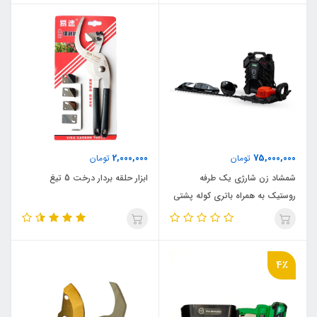
2,000,000
75,000,000
تومان
تومان
شمشاد زن شارژی یک طرفه
ابزار حلقه بردار درخت 5 تیغ
روستیک به همراه باتری کوله پشتی
4٪