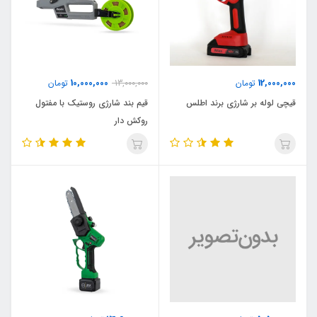
10,000,000
12,000,000
تومان
13,000,000
تومان
قیچی لوله بر شارژی برند اطلس
قیم بند شارژی روستیک با مفتول
روکش دار