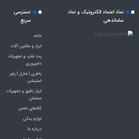
نماد اعتماد الکترونیک و نماد
دسترسی
ساماندهی
سریع
خانه
ابزار و ماشین آلات
پت شاپ و تجهیزات
دامپروری
باطری | شارژر | پاور
استیشن
ابزار دقیق و تجهیزات
سنجش
کالاهای خاص
لوازم یدکی
درباره ما