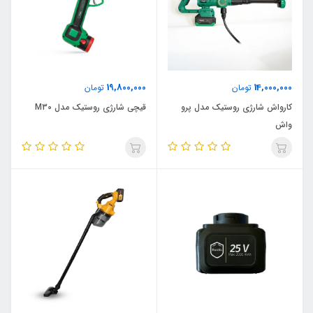
19,800,000
14,000,000
تومان
تومان
کارواش شارژی روستیک مدل پرو
قیچی شارژی روستیک مدل M30
واش