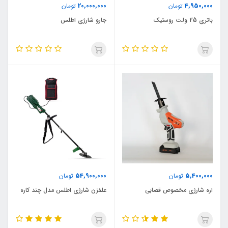
20,000,000
4,950,000
تومان
تومان
باتری 25 ولت روستیک
جارو شارژی اطلس
54,900,000
5,400,000
تومان
تومان
اره شارژی مخصوص قصابی
علفزن شارژی اطلس مدل چند کاره