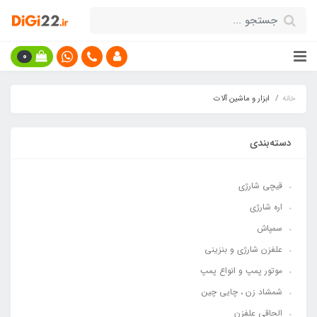
0
خانه
ابزار و ماشین آلات
دسته‌بندی
قیچی شارژی
اره شارژی
سمپاش
علفزن شارژی و بنزینی
موتور پمپ و انواع پمپ
شمشاد زن ، چایی چین
الحاقی علفزن