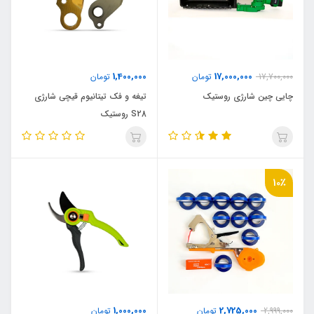
1,400,000
17,000,000
17,700,000
تومان
تومان
چایی چین شارژی روستیک
تیغه و فک تیتانیوم قیچی شارژی
S28 روستیک
10٪
1,000,000
2,725,000
2,999,000
تومان
تومان