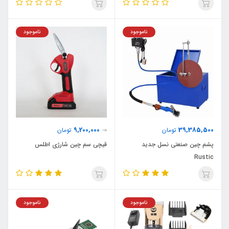
ناموجود
ناموجود
9,200,000
39,385,500
تومان
0
تومان
پشم چین صنعتی نسل جدید
قیچی سم چین شارژی اطلس
Rustic
ناموجود
ناموجود