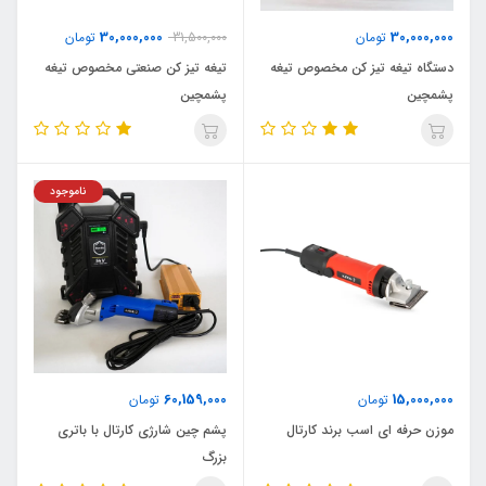
30,000,000
30,000,000
تومان
31,500,000
تومان
دستگاه تیغه تیز کن مخصوص تیغه
تیغه تیز کن صنعتی مخصوص تیغه
پشمچین
پشمچین
ناموجود
60,159,000
15,000,000
تومان
تومان
موزن حرفه ای اسب برند کارتال
پشم چین شارژی کارتال با باتری
بزرگ