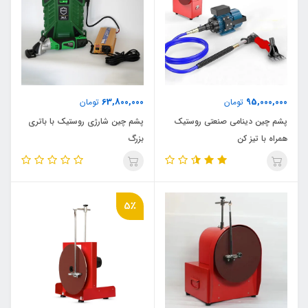
63,800,000
95,000,000
تومان
تومان
پشم چین دینامی صنعتی روستیک
پشم چین شارژی روستیک با باتری
همراه با تیز کن
بزرگ
5٪