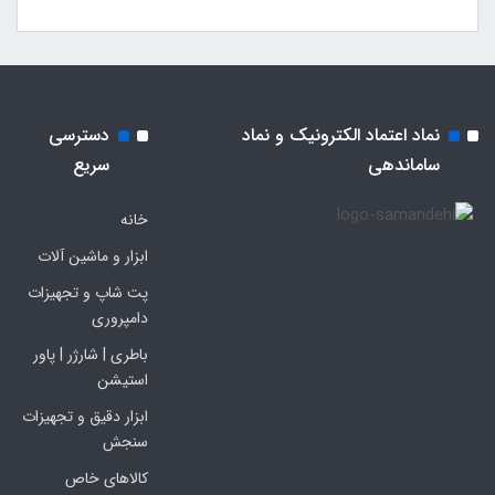
نماد اعتماد الکترونیک و نماد
دسترسی
ساماندهی
سریع
خانه
ابزار و ماشین آلات
پت شاپ و تجهیزات
دامپروری
باطری | شارژر | پاور
استیشن
ابزار دقیق و تجهیزات
سنجش
کالاهای خاص