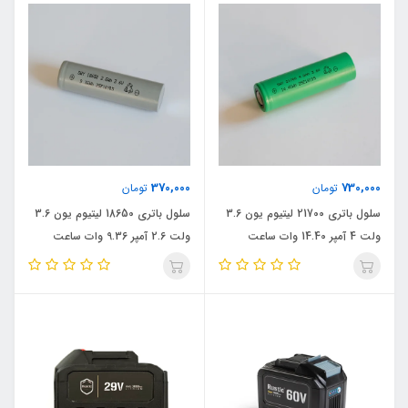
370,000
730,000
تومان
تومان
سلول باتری 21700 لیتیوم یون 3.6
سلول باتری 18650 لیتیوم یون 3.6
ولت 4 آمپر 14.40 وات ساعت
ولت 2.6 آمپر 9.36 وات ساعت