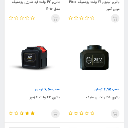
باتری لیتیوم 21 ولت روستیک 4500
باتری 42 ولت اره شارژی روستیک
میلی آمپر
مدل E-16
7,500,000
4,950,000
تومان
تومان
باتری 25 ولت روستیک
باتری 42 ولت 4 آمپر