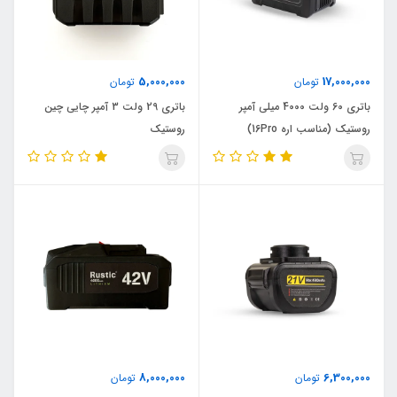
5,000,000
17,000,000
تومان
تومان
باتری 60 ولت 4000 میلی آمپر
باتری 29 ولت 3 آمپر چایی چین
روستیک (مناسب اره 16Pro)
روستیک
8,000,000
6,300,000
تومان
تومان