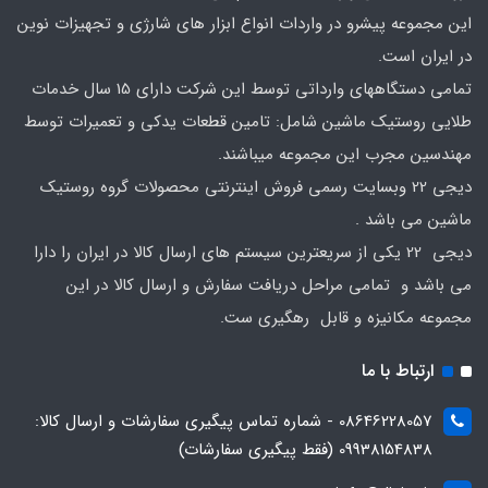
این مجموعه پیشرو در واردات انواع ابزار های شارژی و تجهیزات نوین
در ایران است.
تمامی دستگاههای وارداتی توسط این شرکت دارای 15 سال خدمات
طلایی روستیک ماشین شامل: تامین قطعات یدکی و تعمیرات توسط
مهندسین مجرب این مجموعه میباشند.
دیجی 22 وبسایت رسمی فروش اینترنتی محصولات گروه روستیک
ماشین می باشد .
دیجی 22 یکی از سریعترین سیستم های ارسال کالا در ایران را دارا
می باشد و تمامی مراحل دریافت سفارش و ارسال کالا در این
مجموعه مکانیزه و قابل رهگیری ست.
ارتباط با ما
08646228057 - شماره تماس پیگیری سفارشات و ارسال کالا:
09938154838 (فقط پیگیری سفارشات)