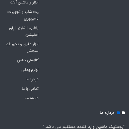
ابزار و ماشین آلات
پت شاپ و تجهیزات
دامپروری
باطری | شارژر | پاور
استیشن
ابزار دقیق و تجهیزات
سنجش
کالاهای خاص
لوازم یدکی
درباره ما
تماس با ما
دانشنامه
درباره ما
"روستیک ماشین وارد کننده مستقیم می باشد."