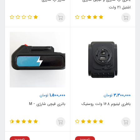
اشتیل 21 ولت
1,500,000
3,300,000
تومان
تومان
باطری لیتیوم 16.8 ولت روستیک
باتری قیچی شارژی - M
ناموجود
ناموجود