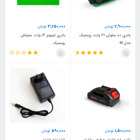
3,650,000
2,900,000
تومان
تومان
باتری ده سلولی 21 ولت روستیک
باتری لیتیوم 12 ولت سمپاش
مدل M
روستیک
590,000
1,500,000
تومان
تومان
باتری اره شارژی و قیچی شارژی
شارژر اره شارژی