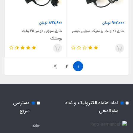
897,600
902,000
تومان
تومان
شارژر 21 ولت روستیک سوزنی دوسر
شارژر سوزنی دوسر 25 ولت
روستیک
2
1
نماد اعتماد الکترونیک و نماد
دسترسی
ساماندهی
سریع
خانه