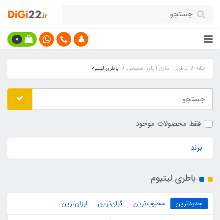
0
خانه
باطری | شارژر | پاور استیشن
باطری لیتیوم
فقط محصولات موجود
برند
باطری لیتیوم
جدیدترین
محبوب‌ترین
گران‌ترین
ارزان‌ترین