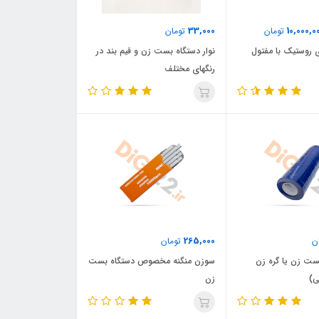
33,000
10,000,0
تومان
تومان
ی روستیک با مفتول
نوار دستگاه بست زن و قیم بند در
رنگهای مختلف
265,000
ن
تومان
بست زن یا گره زن
سوزن منگنه مخصوص دستگاه بست
زن