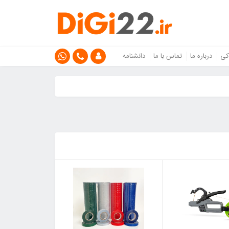
کی
درباره ما
تماس با ما
دانشنامه