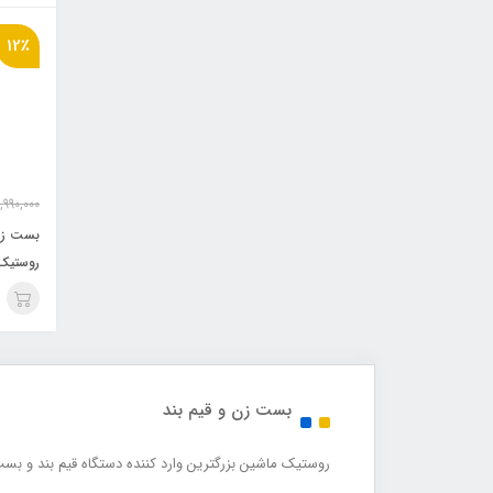
12٪
,990,000
بست زن 
اضافه
بست زن و قیم بند
روستیک ماشین بزرگترین وارد کننده دستگاه قیم بند و بس