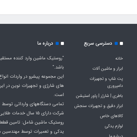
دسترسی سریع
درباره ما
"روستیک ماشین وارد کننده مستقی
خانه
باشد."
ابزار و ماشین آلات
این مجموعه پیشرو در واردات انواع ا
پت شاپ و تجهیزات
های شارژی و تجهیزات نوین در ایر
دامپروری
است.
باطری | شارژر | پاور استیشن
تمامی دستگاههای وارداتی توسط ا
ابزار دقیق و تجهیزات سنجش
شرکت دارای 15 سال خدمات طلایی
کالاهای خاص
روستیک ماشین شامل: تامین قطع
لوازم یدکی
یدکی و تعمیرات توسط مهندسین 
درباره ما