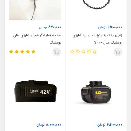
830,000
1,500,000
تومان
تومان
زنجیر یدک 8 اینچ اصلی اره شارژی
صفحه نمایشگر قیچی شارژی های
روستیک مدل S200
روستیک
8,000,000
6,300,000
تومان
تومان