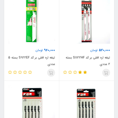
960,000
520,000
تومان
تومان
تیغه اره افقی بر کد S1122HF بسته
تیغه اره افقی بر کد S922EF بسته 5
2 عددی
عددی