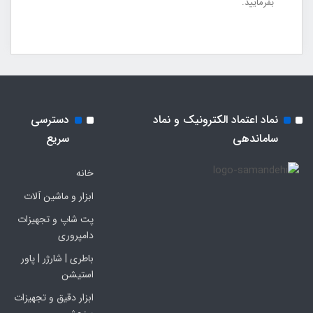
بفرمایید.
نماد اعتماد الکترونیک و نماد
دسترسی
ساماندهی
سریع
خانه
ابزار و ماشین آلات
پت شاپ و تجهیزات
دامپروری
باطری | شارژر | پاور
استیشن
ابزار دقیق و تجهیزات