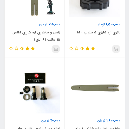
715,000
1,500,000
تومان
تومان
باتری اره شارژی 5 سلولی - M
زنجیر و ساطوری اره شارژی اطلس
15 سانت (6 اینچ)
110,000
1,600,000
تومان
تومان
ساطوری اصلی اره شارژی 8 اینچ
لوازم مصرفی قیچی شارژی های