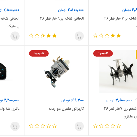
2,800,000
2,800,000
2,
تومان
تومان
تو
الحاقی شاخه بر 7 خار قطر 26
الحاقی شاخه بر 9 خار قطر 28
روستیک
ناموجود
ناموجود
2,200,000
619,300
3,500,000
4
تومان
تومان
توم
الحاقی شخم زن 7خار قطر 26
کاربراتور علفزن دو زمانه
باتری 88 ولت ماکوتا
 علفزن