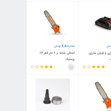
2,800,000
ان
تومان
رژی و قیچی شارژی
الحاقی شاخه بر 9 خار قطر 26
روستیک