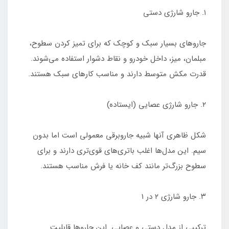
۱. جارو شارژی دستی
جاروهای بسیار سبک و کوچک که برای تمیز کردن سطوح،
مبلمان، میز، داخل خودرو و نقاط دشوار استفاده می‌شوند.
قدرت مکش متوسط دارند و مناسب کارهای سبک هستند.
۲. جارو شارژی عصایی (ایستاده)
شکل ظاهری آنها شبیه جاروبرقی معمولی است اما بدون
سیم. این مدل‌ها اغلب باتری‌های قوی‌تری دارند و برای
سطوح بزرگ‌تر مانند کف خانه یا فرش مناسب هستند.
۳. جارو شارژی ۲ در ۱
ترکیبی از مدل دستی و عصایی. این جاروها قابلیت