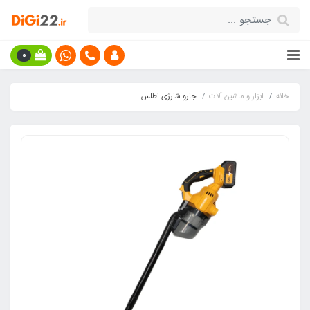
0
خانه
ابزار و ماشین آلات
جارو شارژی اطلس