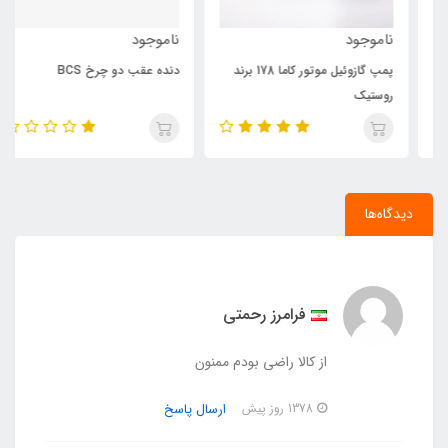
ناموجود
ناموجود
پمپ گازوئیل موتور کاما 178 برند
دنده عقب دو چرخ BCS
روستیک
دیدگاه‌ها
فرامرز رحمتی
از کالا راضی بودم ممنون
ارسال پاسخ
1378 روز پیش