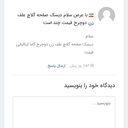
با عرص سلام دیسک صفحه گلاچ علف
زن دوچرخ قیمت چند است
سلام
دیسک صفحه گلاچ علف زن دوچرخ گاما ایتالیایی
قیمت
ارسال پاسخ
1152 روز پیش
دیدگاه خود را بنویسید