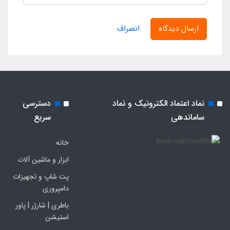
ارسال دیدگاه
انصراف
نماد اعتماد الکترونیک و نماد
دسترسی
ساماندهی
سریع
خانه
ابزار و ماشین آلات
پت شاپ و تجهیزات
دامپروری
باطری | شارژر | پاور
استیشن