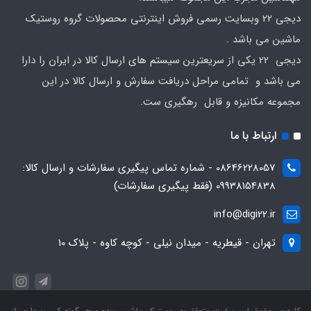
دیجی 22 وبسایت رسمی فروش اینترنتی محصولات گروه روستیک
ماشین می باشد .
دیجی 22 یکی از سریعترین سیستم های ارسال کالا در ایران را دارا
می باشد و تمامی مراحل دریافت سفارش و ارسال کالا در این
مجموعه مکانیزه و قابل رهگیری ست.
ارتباط با ما
08646228057 - شماره تماس پیگیری سفارشات و ارسال کالا:
09938154838 (فقط پیگیری سفارشات)
info@digi22.ir
تهران - قیطریه - میدان نیلی - کوچه کاوه - پلاک 10