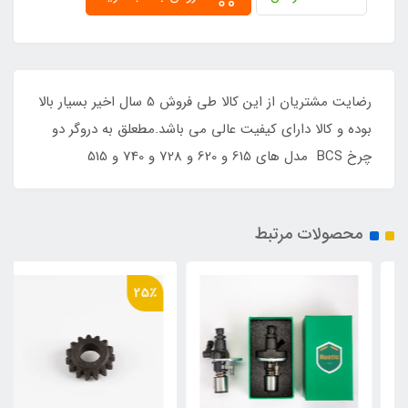
رضایت مشتریان از این کالا طی فروش 5 سال اخیر بسیار بالا
بوده و کالا دارای کیفیت عالی می باشد.مطعلق به دروگر دو
چرخ BCS مدل های 615 و 620 و 728 و 740 و 515
محصولات مرتبط
25٪