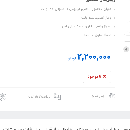
عنوان محصول: باطری لیتیومی 10 سلولی 188 ولت
ولتاژ اسمی: 188 ولت
آمپراژ واقعی باطری: 3000 میلی آمپر
تعداد سلول: 10 عدد
2,200,000
تومان
ناموجود
ارسال سریع
پرداخت کاملا آنلاین
ود در بازار قابل نصب میباشد. ابزارهایی از قبیل دریل شارژی، اره شارژ