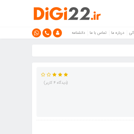
کی
درباره ما
تماس با ما
دانشنامه
(دیدگاه 4 کاربر)