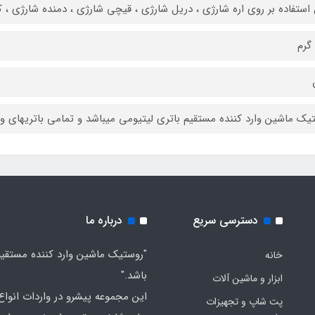
 استفاده بر روی اره شارژی ، دریل شارژی ، قیچی شارژی ، دمنده شارژی ، ک
یک ماشین وارد کننده مستقیم باتری لیتیومی میباشد و تمامی باتریهای وا
دسترسی سریع
درباره ما
"روستیک ماشین وارد کننده مستقی
خانه
باشد."
ابزار و ماشین آلات
این مجموعه پیشرو در واردات انواع ا
پت شاپ و تجهیزات