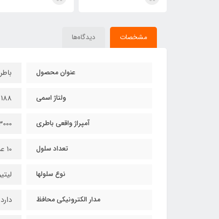
مشخصات
دیدگاه‌ها
عنوان محصول
باطری لی
ولتاژ اسمی
188 ولت
آمپراژ واقعی باطری
3000 میلی آمپ
تعداد سلول
10 عدد
نوع سلولها
لیتیوم 
مدار الکترونیکی محافظ
دارد