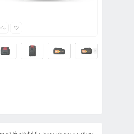
این باتری بر روی طیف وسیعی از ابزارهای شارژی موج