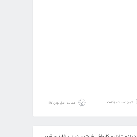
۷ روز ضمانت بازگشت
ضمانت اصل بودن کالا
ی، دمنده شارژی، کارواش شارژی، هیلتی شارژی، قیچی