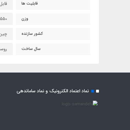
قابلیت ها
قابل
وزن
550 گرم
کشور سازنده
چین
سال ساخت
روست
نماد اعتماد الکترونیک و نماد ساماندهی