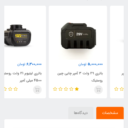
6,300,000
5,000,000
تومان
تومان
باتری 29 ولت 3 آمپر چایی چین
باتری لیتیوم 21 ولت روستیک
روستیک
4500 میلی آمپر
مشخصات
دیدگاه‌ها