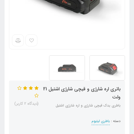
باتری اره شارژی و قیچی شارژی اشتیل 21
ولت
(دیدگاه 2 کاربر)
باطری یدک قیچی شارژی و اره شارژی اشتیل
دسته :
باطری لیتیوم