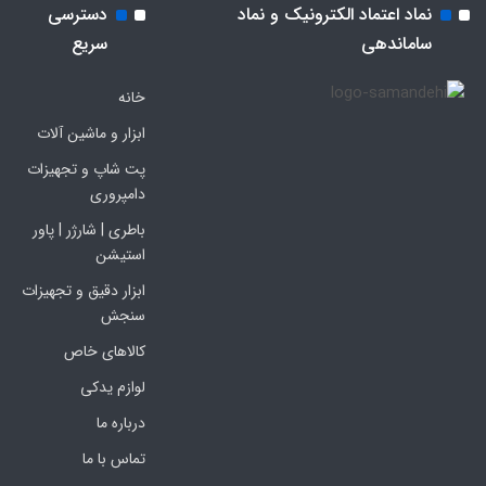
نماد اعتماد الکترونیک و نماد
دسترسی
ساماندهی
سریع
خانه
ابزار و ماشین آلات
پت شاپ و تجهیزات
دامپروری
باطری | شارژر | پاور
استیشن
ابزار دقیق و تجهیزات
سنجش
کالاهای خاص
لوازم یدکی
درباره ما
تماس با ما