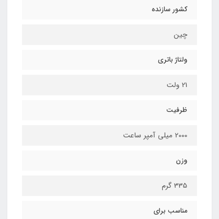
کشور سازنده
چین
ولتاژ باتری
21 ولت
ظرفیت
2000 میلی آمپر ساعت
وزن
335 گرم
مناسب برای