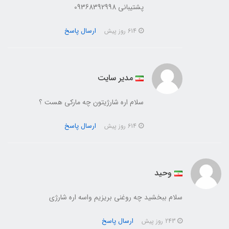
پشتیبانی 09368392998
ارسال پاسخ
614 روز پیش
مدیر سایت
سلام اره شارژیتون چه مارکی هست ؟
ارسال پاسخ
614 روز پیش
وحید
سلام ببخشید چه روغنی بریزیم واسه اره شارژی
ارسال پاسخ
243 روز پیش