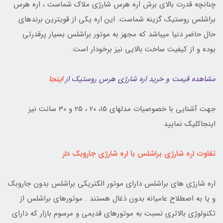
چنانچه قدرت بالای برش اره هرس شارژی ملاک شماست ، اره هرس
براشلس روستیک گزینه شماست. این اره یکی از قویترین برندهای
حال حاضر دنیا میباشد که مجهز به موتور براشلس بسیار پرقدرتی
بوده و از کیفیت ساخت بالایی نیز برخودار است.
مشاهده قیمت و خرید اره شارژی هرس روستیک از
اینجا
جهت آشنایی با خصوصیات مدلهای 15، 20 ، 25 و 30 سانت نیز
اینجاکلیک نمایید
تفاوت اره شارژی براشلس با اره شارژی جاروبک دار
اره شارژی های براشلس دارای موتور الکتریکی براشلس بدون جاروبک
و یا به اصطلاح عامیانه بدون ذغال هستند . موتورهای براشلس از
تکنولوژی بالاتری نسبت به موتورهای قدیمی و مرسوم بازار که دارای