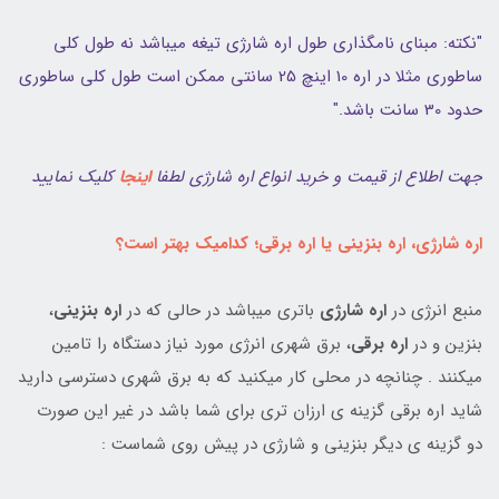
"نکته: مبنای نامگذاری طول اره شارژی تیغه میباشد نه طول کلی
ساطوری مثلا در اره 10 اینچ 25 سانتی ممکن است طول کلی ساطوری
حدود 30 سانت باشد."
جهت اطلاع از قیمت و خرید انواع اره شارژی لطفا
اینجا
کلیک نمایید
اره شارژی، اره بنزینی یا اره برقی؛ کدامیک بهتر است؟
منبع انرژی در
اره شارژی
باتری میباشد در حالی که در
اره بنزینی
،
بنزین و در
اره برقی
، برق شهری انرژی مورد نیاز دستگاه را تامین
میکنند . چنانچه در محلی کار میکنید که به برق شهری دسترسی دارید
شاید اره برقی گزینه ی ارزان تری برای شما باشد در غیر این صورت
دو گزینه ی دیگر بنزینی و شارژی در پیش روی شماست :