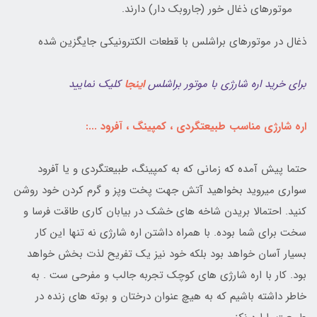
موتورهای ذغال خور (جاروبک دار) دارند.
ذغال در موتورهای براشلس با قطعات الکترونیکی جایگزین شده
برای خرید اره شارژی با موتور براشلس
اینجا
کلیک نمایید
اره شارژی مناسب طبیعتگردی ، کمپینگ ، آفرود ...:
حتما پیش آمده که زمانی که به کمپینگ، طبیعتگردی و یا آفرود
سواری میروید بخواهید آتش جهت پخت وپز و گرم کردن خود روشن
کنید. احتمالا بریدن شاخه های خشک در بیابان کاری طاقت فرسا و
سخت برای شما بوده. با همراه داشتن اره شارژی نه تنها این کار
بسیار آسان خواهد بود بلکه خود نیز یک تفریح لذت بخش خواهد
بود. کار با اره شارژی های کوچک تجربه جالب و مفرحی ست . به
خاطر داشته باشیم که به هیچ عنوان درختان و بوته های زنده در