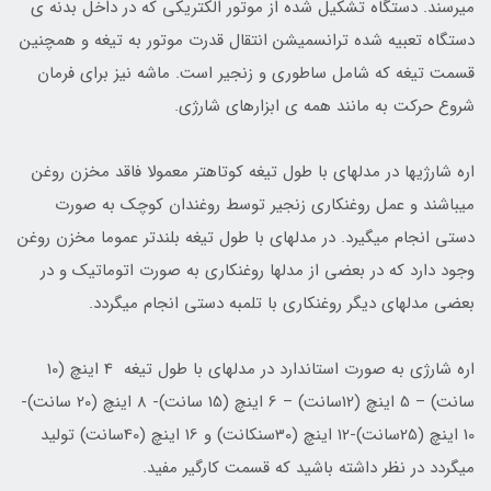
میرسند. دستگاه تشکیل شده از موتور الکتریکی که در داخل بدنه ی
دستگاه تعبیه شده ترانسمیشن انتقال قدرت موتور به تیغه و همچنین
قسمت تیغه که شامل ساطوری و زنجیر است. ماشه نیز برای فرمان
شروع حرکت به مانند همه ی ابزارهای شارژی.
اره شارژیها در مدلهای با طول تیغه کوتاهتر معمولا فاقد مخزن روغن
میباشند و عمل روغنکاری زنجیر توسط روغندان کوچک به صورت
دستی انجام میگیرد. در مدلهای با طول تیغه بلندتر عموما مخزن روغن
وجود دارد که در بعضی از مدلها روغنکاری به صورت اتوماتیک و در
بعضی مدلهای دیگر روغنکاری با تلمبه دستی انجام میگردد.
اره شارژی به صورت استاندارد در مدلهای با طول تیغه 4 اینچ (10
سانت) – 5 اینچ (12سانت) – 6 اینچ (15 سانت)- 8 اینچ (20 سانت)-
10 اینچ (25سانت)-12 اینچ (30سنکانت) و 16 اینچ (40سانت) تولید
میگردد در نظر داشته باشید که قسمت کارگیر مفید.