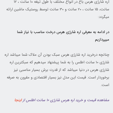
اره شارژی هرس باغ در انواع مختلف با طول تیغه 10 سانت ، 12
سانت، 15 سانت ، 20 سانت و 30 سانت توسط روستیک ماشین ارائه
میگردد:
در ادامه به معرفی اره شارژی هرس درخت مناسب با نیاز شما
میپردازیم
چنانچه درخرید اره شارژی هرس سبک بودن آن ملاک شما میباشد اره
شارژی 10 سانت اطلس را به شما پیشنهاد میدهیم که سبکترین اره
شارژی هرس در دنیا میباشد که از قدرت برش بسیار مناسبی نیز
برخوردار است. قیمت این مدل نیز بسیار اقتصادی و مقرون به صرفه
است.
مشاهده قیمت و خرید اره هرس شارژی 10 سانت اطلس از
اینجا