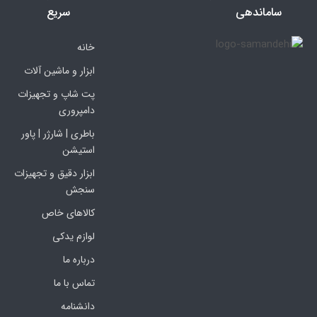
ساماندهی
سریع
خانه
ابزار و ماشین آلات
پت شاپ و تجهیزات
دامپروری
باطری | شارژر | پاور
استیشن
ابزار دقیق و تجهیزات
سنجش
کالاهای خاص
لوازم یدکی
درباره ما
تماس با ما
دانشنامه