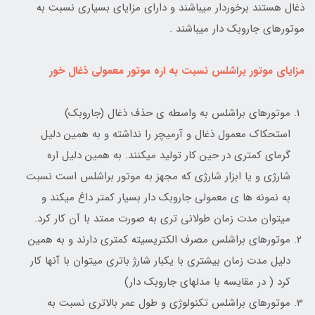
ذغال هستند برخوردار میباشند و دارای مزایای بسیاری نسبت به
موتورهای جاروبک دار میباشند .
مزایای موتور براشلس نسبت به اره موتور معمولی ذغال خور
موتورهای براشلس به واسطه ی حذف ذغال (جاروبک)
استحکاک معمول ذغال و آرمیچر را نداشته و به همین دلیل
گرمای کمتری در حین کار تولید میکنند. به همین دلیل اره
شارژی و یا ابزار شارژی که مجهز به موتور براشلس است نسبت
به نمونه ها ی معمولی جاروبک دار بسیار کمتر داغ میکند و
میتوان مدت زمان طولانی تری به صورت ممتد با آن کار کرد.
موتورهای براشلس مصرف الکتریسیته کمتری دارند و به همین
دلیل مدت زمان بیشتری با یکبار شارژ باتری میتوان با آنها کار
کرد ( در مقایسه با مدلهای جاروبک دار)
موتورهای براشلس تکنولوژی و طول عمر بالاتری نسبت به