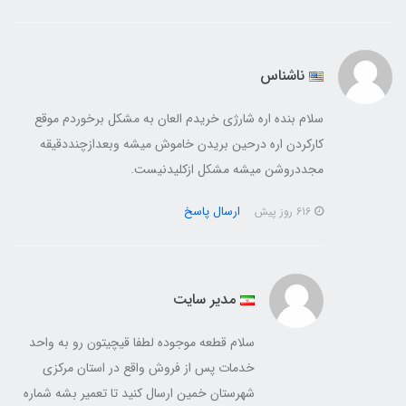
ناشناس
سلام بنده اره شارژی خریدم العان به مشکل برخوردم موقع
کارکردن اره درحین بریدن خاموش میشه وبعدازچنددقیقه
مجددروشن میشه مشکل ازکلیدنیست.
ارسال پاسخ
616 روز پیش
مدیر سایت
سلام قطعه موجوده لطفا قیچیتون رو به واحد
خدمات پس از فروش واقع در استان مرکزی
شهرستان خمین ارسال کنید تا تعمیر بشه شماره