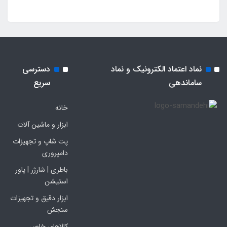
نماد اعتماد الکترونیک و نماد
دسترسی
ساماندهی
سریع
خانه
ابزار و ماشین آلات
پت شاپ و تجهیزات
دامپروری
باطری | شارژر | پاور
استیشن
ابزار دقیق و تجهیزات
سنجش
کالاهای خاص