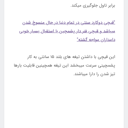
برابر تاول جلوگیری میکند.
"قیچی دوکارد سنتی در تمام دنیا در حال منسوخ شدن
میباشد و قیچی فنر دار پشمچین با استقبال بسیار خوبی
دامداران مواجه گشته"
این قیچی با داشتن تیغه های بلند 15 سانتی به کار
پشمچینی سرعت میبخشد این تیغه همچینین قابلیت بارها
تیز شدن را دارا میباشند.