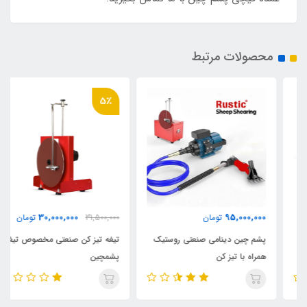
محصولات مرتبط
5٪
30,000,000
95,000,000
تومان
31,500,000
تومان
پشم چین دینامی صنعتی روستیک
تیغه تیز کن صنعتی مخصوص تیغه
همراه با تیز کن
پشمچین