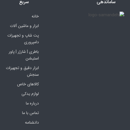
ساماندهی
سریع
خانه
ابزار و ماشین آلات
پت شاپ و تجهیزات
دامپروری
باطری | شارژر | پاور
استیشن
ابزار دقیق و تجهیزات
سنجش
کالاهای خاص
لوازم یدکی
درباره ما
تماس با ما
دانشنامه