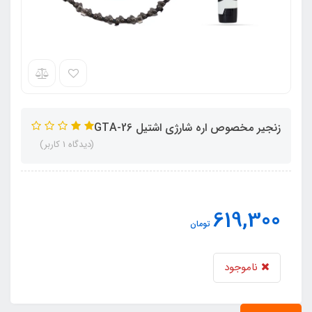
زنجیر مخصوص اره شارژی اشتیل GTA-26
(دیدگاه 1 کاربر)
619,300
تومان
ناموجود