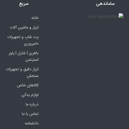
ساماندهی
سریع
خانه
ابزار و ماشین آلات
پت شاپ و تجهیزات
دامپروری
باطری | شارژر | پاور
استیشن
ابزار دقیق و تجهیزات
سنجش
کالاهای خاص
لوازم یدکی
درباره ما
تماس با ما
دانشنامه