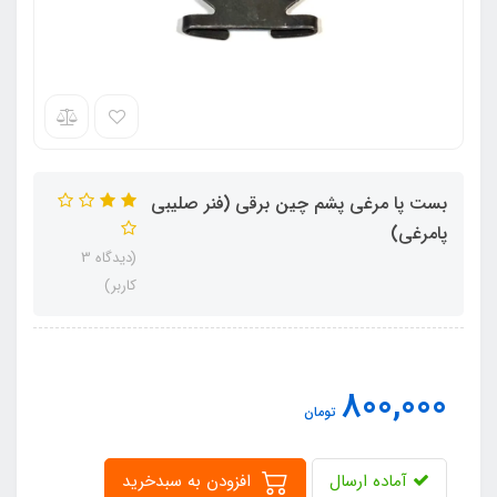
بست پا مرغی پشم چین برقی (فنر صلیبی
پامرغی)
(دیدگاه 3
کاربر)
800,000
تومان
آماده ارسال
افزودن به سبدخرید