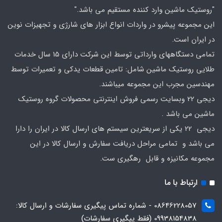
"روستیک ماشین وارد کننده مستقیم می باشد."
این مجموعه پیشرو در واردات انواع ابزار های شارژی و تجهیزات نوین
در ایران است.
تمامی دستگاههای وارداتی توسط این شرکت دارای 15 سال خدمات
طلایی روستیک ماشین شامل: تامین قطعات یدکی و تعمیرات توسط
مهندسین مجرب این مجموعه میباشند.
دیجی 22 وبسایت رسمی فروش اینترنتی محصولات گروه روستیک
ماشین می باشد .
دیجی 22 یکی از سریعترین سیستم های ارسال کالا در ایران را دارا
می باشد و تمامی مراحل دریافت سفارش و ارسال کالا در این
مجموعه مکانیزه و قابل رهگیری ست.
ارتباط با ما
08646228057 - شماره تماس پیگیری سفارشات و ارسال کالا:
09938154838 (فقط پیگیری سفارشات)