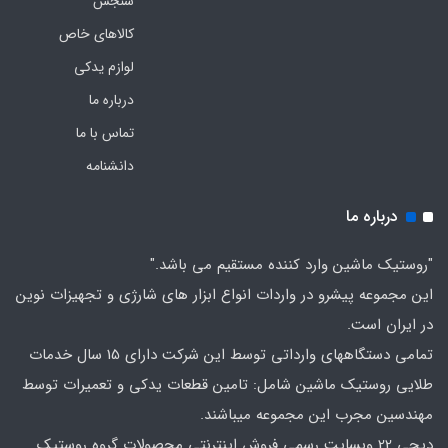
سنجش
کالاهای خاص
لوازم یدکی
درباره ما
تماس با ما
دانشنامه
درباره ما
"روستیک ماشین وارد کننده مستقیم می باشد."
این مجموعه پیشرو در واردات انواع ابزار های شارژی و تجهیزات نوین
در ایران است.
تمامی دستگاههای وارداتی توسط این شرکت دارای 15 سال خدمات
طلایی روستیک ماشین شامل: تامین قطعات یدکی و تعمیرات توسط
مهندسین مجرب این مجموعه میباشند.
دیجی 22 وبسایت رسمی فروش اینترنتی محصولات گروه روستیک