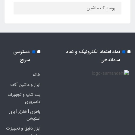
روستیک ماشین
نماد اعتماد الکترونیک و نماد
دسترسی
ساماندهی
سریع
خانه
ابزار و ماشین آلات
پت شاپ و تجهیزات
دامپروری
باطری | شارژر | پاور
استیشن
ابزار دقیق و تجهیزات