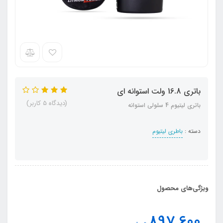
باتری 16.8 ولت استوانه ای
(دیدگاه 5 کاربر)
باتری لیتیوم 4 سلولی استوانه
دسته :
باطری لیتیوم
ویژگی‌های محصول
897,600