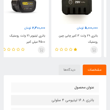
6,300,000
5,000,000
تومان
تومان
باتری 29 ولت 3 آمپر چایی چین
باتری لیتیوم 21 ولت روستیک
روستیک
4500 میلی آمپر
مشخصات
دیدگاه‌ها
عنوان محصول
باتری 16.8 لیتیومی 4 سلولی