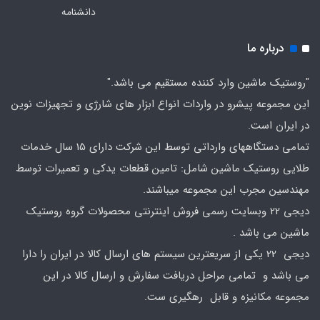
دانشنامه
درباره ما
"روستیک ماشین وارد کننده مستقیم می باشد."
این مجموعه پیشرو در واردات انواع ابزار های شارژی و تجهیزات نوین
در ایران است.
تمامی دستگاههای وارداتی توسط این شرکت دارای 15 سال خدمات
طلایی روستیک ماشین شامل: تامین قطعات یدکی و تعمیرات توسط
مهندسین مجرب این مجموعه میباشند.
دیجی 22 وبسایت رسمی فروش اینترنتی محصولات گروه روستیک
ماشین می باشد .
دیجی 22 یکی از سریعترین سیستم های ارسال کالا در ایران را دارا
می باشد و تمامی مراحل دریافت سفارش و ارسال کالا در این
مجموعه مکانیزه و قابل رهگیری ست.