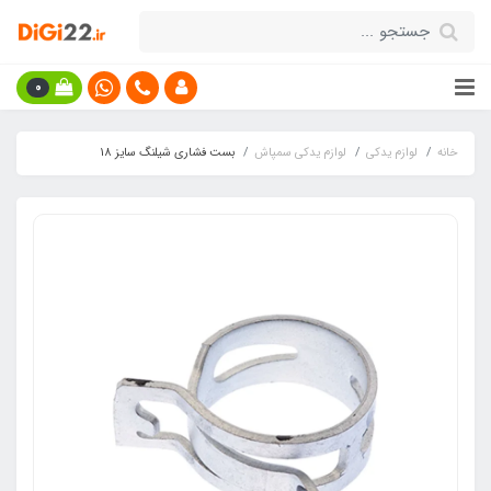
0
خانه
لوازم یدکی
لوازم یدکی سمپاش
بست فشاری شیلنگ سایز 18