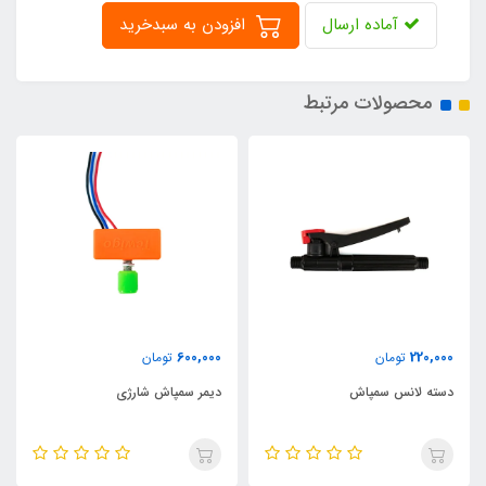
آماده ارسال
افزودن به سبدخرید
محصولات مرتبط
730,000
600,000
تومان
تومان
دیمر سمپاش شارژی
شارژر سمپاش شارژی روستیک