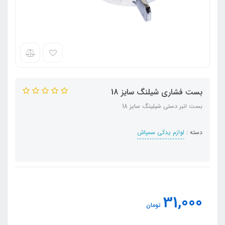
بست فشاری شیلنگ سایز 18
بست انبر دستی شیلینگ سایز 18
دسته :
لوازم یدکی سمپاش
31,000
تومان