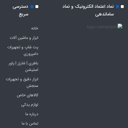
نماد اعتماد الکترونیک و نماد
دسترسی
ساماندهی
سریع
خانه
ابزار و ماشین آلات
پت شاپ و تجهیزات
دامپروری
باطری | شارژر | پاور
استیشن
ابزار دقیق و تجهیزات
سنجش
کالاهای خاص
لوازم یدکی
درباره ما
تماس با ما