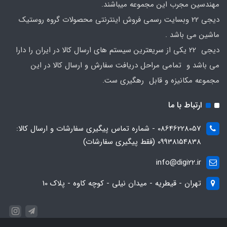
مهندسین مجرب این مجموعه میباشند.
دیجی 22 وبسایت رسمی فروش اینترنتی محصولات گروه روستیک
ماشین می باشد .
دیجی 22 یکی از سریعترین سیستم های ارسال کالا در ایران را دارا
می باشد و تمامی مراحل دریافت سفارش و ارسال کالا در این
مجموعه مکانیزه و قابل رهگیری ست.
ارتباط با ما
08646228057 - شماره تماس پیگیری سفارشات و ارسال کالا:
09938154838 (فقط پیگیری سفارشات)
info@digi22.ir
تهران - قیطریه - میدان نیلی - کوچه کاوه - پلاک 10