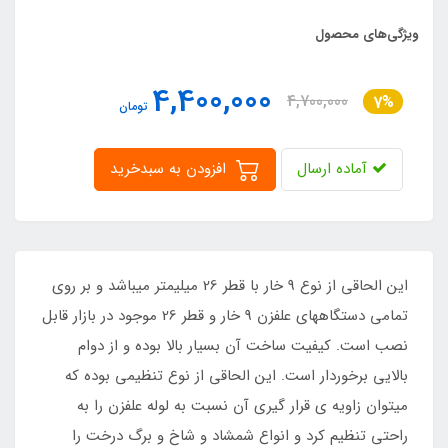
ویژگی‌های محصول
4,400,000
4,700,000
7%
تومان
آماده ارسال
افزودن به سبدخرید
این الحاقی از نوع 9 خار با قطر 26 میلیمتر میباشد و بر روی
تمامی دستگاههای علفزن 9 خار و قطر 26 موجود در بازار قابل
نصب است. کیفیت ساخت آن بسیار بالا بوده و از دوام
بالایی برخوردار است. این الحاقی از نوع تنظیمی بوده که
میتوان زاویه ی قرار گیری آن نسبت به لوله علفزن را به
راحتی تنظیم کرد و انواع شمشاد و شاخ و برگ درخت را