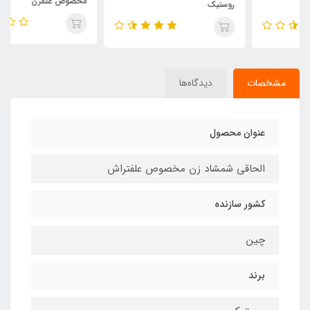
مخصوص علفزن
روستیک
مشخصات
دیدگاه‌ها
عنوان محصول
الحاقی شمشاد زن مخصوص علفتراش
کشور سازنده
چین
برند