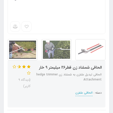
الحاقی شمشاد زن قطر26 میلیمتر 9 خار
الحاقی تبدیل علفزن به شمشاد زن hedge trimmer
Attachment
(دیدگاه 9
کاربر)
دسته :
الحاقی علفزن