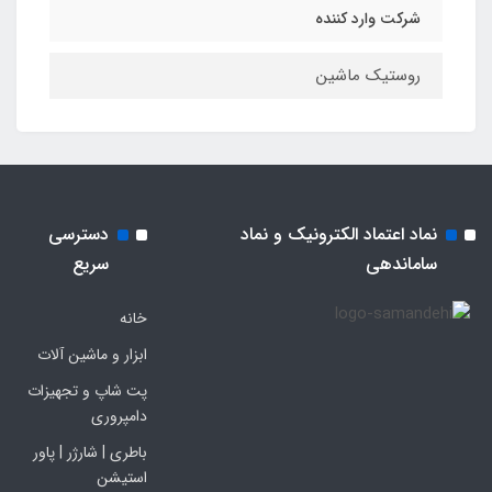
شرکت وارد کننده
روستیک ماشین
نماد اعتماد الکترونیک و نماد
دسترسی
ساماندهی
سریع
خانه
ابزار و ماشین آلات
پت شاپ و تجهیزات
دامپروری
باطری | شارژر | پاور
استیشن