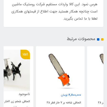
هرس نمود. این کالا واردات مستقیم شرکت روستیک ماشین
است چنانچه همکار هستید جهت اطلاع از قیمتهای همکاری
لطفا با ما تماس بگیرید.
محصولات مرتبط
15٪
ناموجود
2,800,000
تومان
الحاقی شخم زن 7خار قطر 26
الحاقی شاخه بر 7 خار قطر 28