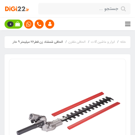
0
خانه
ابزار و ماشین آلات
الحاقی علفزن
الحاقی شمشاد زن قطر26 میلیمتر 9 خار