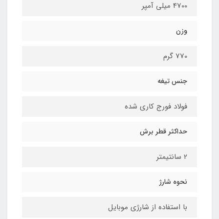
4700 میلی آمپر
وزن
770 گرم
جنس تیغه
فولاد فورج کاری شده
حداکثر قطر برش
2 سانتیمتر
نحوه شارژ
با استفاده از شارژی موبایل