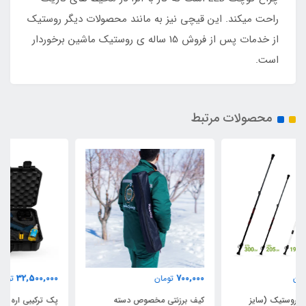
راحت میکند. این قیچی نیز به مانند محصولات دیگر روستیک
از خدمات پس از فروش 15 ساله ی روستیک ماشین برخوردار
است.
محصولات مرتبط
32,500,000
700,000
تومان
تومان
کیف برزنتی مخصوص دسته
پک ترکیبی اره و قیچی شارژی