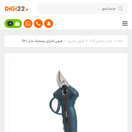
0
خانه
ابزار و ماشین آلات
قیچی شارژی
قیچی شارژی روستیک مدل S20