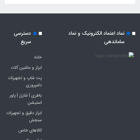
نماد اعتماد الکترونیک و نماد
دسترسی
ساماندهی
سریع
خانه
ابزار و ماشین آلات
پت شاپ و تجهیزات
دامپروری
باطری | شارژر | پاور
استیشن
ابزار دقیق و تجهیزات
سنجش
کالاهای خاص