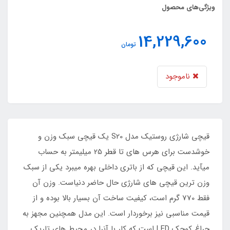
ویژگی‌های محصول
14,229,600
تومان
ناموجود
قیچی شارژی روستیک مدل S20 یک قیچی سبک وزن و
خوشدست برای هرس های تا قطر 25 میلیمتر به حساب
میآید. این قیچی که از باتری داخلی بهره میبرد یکی از سبک
وزن ترین قیچی های شارژی حال حاضر دنیاست. وزن آن
فقط 770 گرم است، کیفیت ساخت آن بسیار بالا بوده و از
قیمت مناسبی نیز برخوردار است. این مدل همچنین مجهز به
چراغ کوچک LED است که کار با آنرا در محیط های تاریک