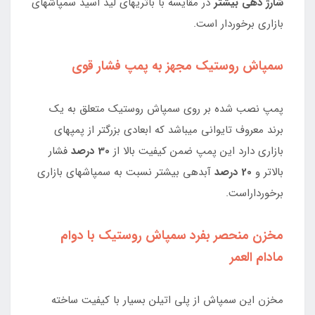
شارژ دهی بیشتر
در مقایسه با باتریهای لید اسید سمپاشهای
بازاری برخوردار است.
سمپاش روستیک مجهز به پمپ فشار قوی
پمپ نصب شده بر روی سمپاش روستیک متعلق به یک
برند معروف تایوانی میباشد که ابعادی بزرگتر از پمپهای
بازاری دارد این پمپ ضمن کیفیت بالا از
30 درصد
فشار
بالاتر و
20 درصد
آبدهی بیشتر نسبت به سمپاشهای بازاری
برخورداراست.
مخزن منحصر بفرد سمپاش روستیک با دوام
مادام العمر
مخزن این سمپاش از پلی اتیلن بسیار با کیفیت ساخته