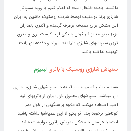
داشتند. باعث افتخار است که اعلام کنیم با ورود سمپاش
شارژی برند روستیک توسط شرکت روستیک ماشین به ایران
این مشکل برای همیشه برطرف گردیده و اکنون باغداران
عزیز میتوانند از کار کردن با یکی از با کیفیت تری و مدرن
ترین سمپاشهای شارژی دنیا لذت ببرند و دغدغه ای بابت
کیفیت نداشته باشند.
سمپاش شارژی روستیک با باتری
لیتیوم
همه میدانیم که مهمترین قطعه در سمپاشهای شارژی، باتری
آن میباشد. سمپاشهای معمول بازار ایران از باتریهای لید
اسید استفاده میکنند که علاوه بر سنگینی از طول عمر
کوتاهی برخوردارند. اگر یکی از این سمپاشها داشته باشید
احتمالا هر سال با مشکل تعویض باتری مواجه شده اید.
روستیک اما از این قائده مستثناست، این سمپاش با بهره