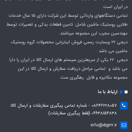
در ایران است.
تمامی دستگاههای وارداتی توسط این شرکت دارای 15 سال خدمات
طلایی روستیک ماشین شامل: تامین قطعات یدکی و تعمیرات توسط
مهندسین مجرب این مجموعه میباشند.
دیجی 22 وبسایت رسمی فروش اینترنتی محصولات گروه روستیک
ماشین می باشد .
دیجی 22 یکی از سریعترین سیستم های ارسال کالا در ایران را دارا
می باشد و تمامی مراحل دریافت سفارش و ارسال کالا در این
مجموعه مکانیزه و قابل رهگیری ست.
ارتباط با ما
08646228057 - شماره تماس پیگیری سفارشات و ارسال کالا:
09938154838 (فقط پیگیری سفارشات)
info@digi22.ir