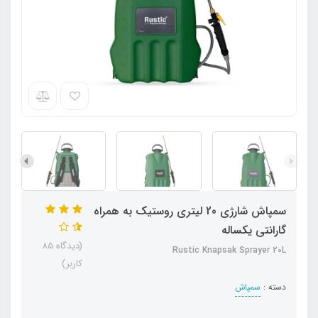
سمپاش شارژی 20 لیتری روستیک به همراه
گارانتی یکساله
(دیدگاه 85
Rustic Knapsak Sprayer 20L
کاربر)
دسته :
سمپاش