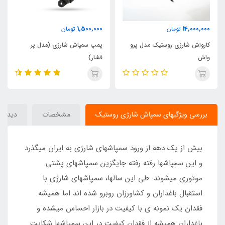
1,500,000
14,000,000
تومان
تومان
کارواش شارژی روستیک مدل پرو
پمپ سمپاش شارژی (مدل پر
واش
فشار)
بررسی ویژگیهای سمپاش شارژی روستیک
مشخصات
دیدگاه‌
بیش از یک دهه از ورود سمپاشهای شارژی به ایران میگذرد
و این سمپاشها رفته رفته جایگزین سمپاشهای پشتی
موتوری میشوند. طی این سالها، سمپاشهای شارژی با
استقبال باغداران و کشاورزان روبرو شده اند اما همیشه
فقدان یک نمونه ی با کیفیت در بازار احساس میشده و
باغداران همیشه از فقدان کیفیت در این سمپاشها شکایت