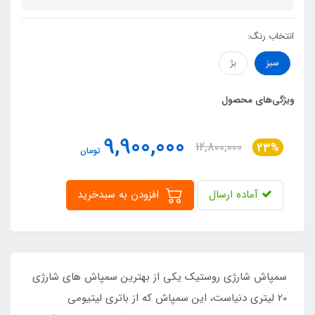
انتخاب رنگ:
سبز
بژ
ویژگی‌های محصول
9,900,000
12,800,000
23%
تومان
آماده ارسال
افزودن به سبدخرید
سمپاش شارژی روستیک یکی از بهترین سمپاش های شارژی
20 لیتری دنیاست، این سمپاش که از باتری لیتیومی