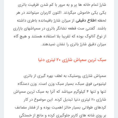
شارژ تمام خانه ها پر و به مرور با کم شدن ظرفیت باتری
یکی یکی خاموش میگردند. اکنون کاربران میتوانند در هر
لحظه
اطلاع دقیقی
از میزان شارژ باقیمانده باطری داشته
باشند. گفتنی ست قطعه نشانگر باتری در سمپاشهای بازاری
از نوع آنالوگ بوده که تقریبا بلا استفاده هستند و هیچ گاه
میزان دقیق شارژ باتری را نشان نمیدهند.
سبک ترین سمپاش شارژی 20 لیتری دنیا
سمپاش شارژی روستیک به لطف بهره گیری از باتری
لیتیومی فوق سبک، بسیار سبک وزن است. وزن دستگاه
تنها و تنها 4 کیلوگرم میباشد که آنرا به سبک ترین سمپاش
شارژی 20 لیتری دنیا تبدیل کرده. این موضوع در کار
کردهای طولانی بسیار حائز اهمیت بوده و از فشار مضاعف
بر روی شانه های کاربر جلوگیری کرده و مانع از خستگی