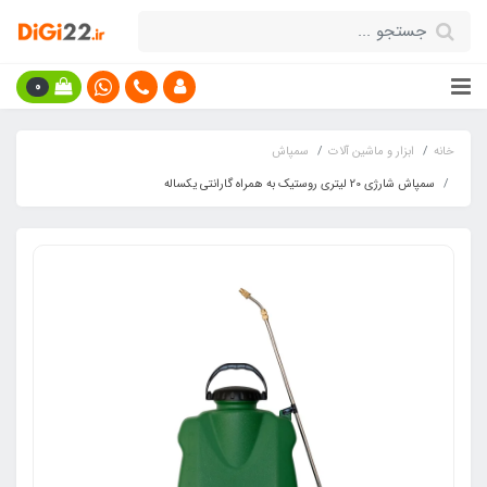
0
خانه
ابزار و ماشین آلات
سمپاش
سمپاش شارژی 20 لیتری روستیک به همراه گارانتی یکساله