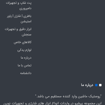
پت شاپ و تجهیزات
دامپروری
باطری | شارژر | پاور
استیشن
ابزار دقیق و تجهیزات
سنجش
کالاهای خاص
لوازم یدکی
درباره ما
تماس با ما
دانشنامه
درباره ما
"روستیک ماشین وارد کننده مستقیم می باشد."
این مجموعه پیشرو در واردات انواع ابزار های شارژی و تجهیزات نوین