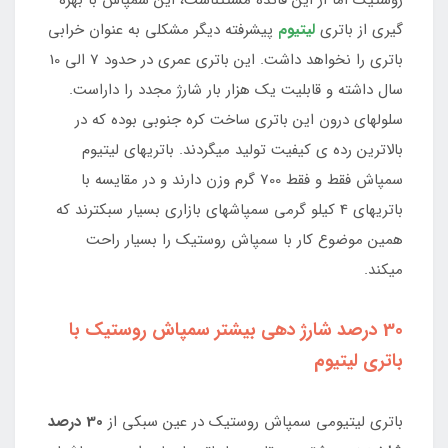
گیری از باتری
لیتیوم
پیشرفته دیگر مشکلی به عنوان خرابی
باتری را نخواهد داشت. این باتری عمری در حدود 7 الی 10
سال داشته و قابلیت یک هزار بار شارژ مجدد را داراست.
سلولهای درون این باتری ساخت کره جنوبی بوده که در
بالاترین رده ی کیفیت تولید میگردند. باتریهای لیتیوم
سمپاش فقط و فقط 700 گرم وزن دارند و در مقایسه با
باتریهای 4 کیلو گرمی سمپاشهای بازاری بسیار سبکترند که
همین موضوع کار با سمپاش روستیک را بسیار راحت
میکند.
30 درصد شارژ دهی بیشتر سمپاش روستیک با
باتری لیتیوم
باتری لیتیومی سمپاش روستیک در عین سبکی از
30 درصد