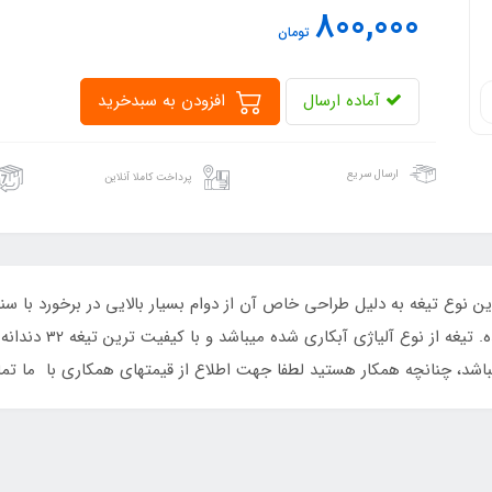
800,000
تومان
آماده ارسال
افزودن به سبدخرید
ارسال سریع
پرداخت کاملا آنلاین
د ، این نوع تیغه به دلیل طراحی خاص آن از دوام بسیار بالایی در برخورد با 
درشت میباشد و با دس
اشد، چنانچه همکار هستید لطفا جهت اطلاع از قیمتهای همکاری با ما تم