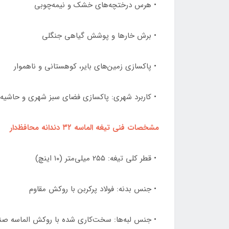
• هرس درختچه‌های خشک و نیمه‌چوبی
• برش خارها و پوشش گیاهی جنگلی
• پاکسازی زمین‌های بایر، کوهستانی و ناهموار
• کاربرد شهری: پاکسازی فضای سبز شهری و حاشیه ج
مشخصات فنی تیغه الماسه ۳۲ دندانه محافظ‌دار
• قطر کلی تیغه: ۲۵۵ میلی‌متر (۱۰ اینچ)
• جنس بدنه: فولاد پرکربن با روکش مقاوم
• جنس لبه‌ها: سخت‌کاری شده با روکش الماسه صن