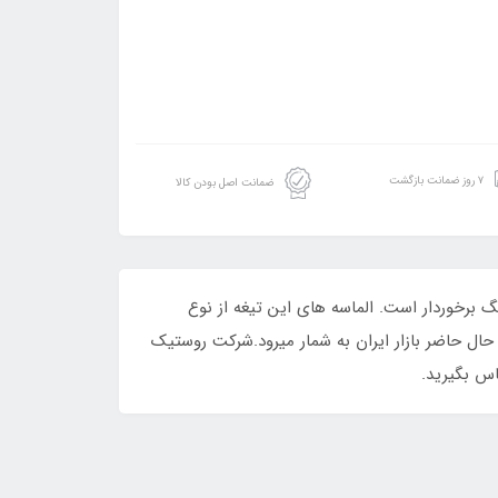
۷ روز ضمانت بازگشت
ضمانت اصل بودن کالا
سنگ برخوردار است. الماسه های این تیغه از نوع
تگاههای مدرن جوش داده شده. تیغه از نوع آلیاژی آبکاری شده میباشد و با کیفیت ترین تیغه 32 دندانه حال حاضر بازار ایران به شمار میرود.شرکت روستیک
اس بگیرید.