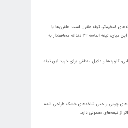
های ضخیم‌تر، تیغه علفزن است. علفزن‌ها با
استفاده از تیغه‌های تخصصی، به کاربران اجازه می‌دهند تا در زمان کوتاه، سطوح وسیعی از پوشش گیاهی را پاکسازی کنند. در این میان، تیغه الماسه ۳۲ دندانه محافظ‌دار به
فنی، کاربردها و دلایل منطقی برای خرید این تیغه
ومند، ساقه‌های چوبی و حتی شاخه‌های خشک طراحی شده