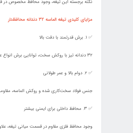
نکته برجسته این تیغه، وجود محافظ مخصوص در قسمت
مزایای کلیدی تیغه الماسه ۳۲ دندانه محافظ‌دار
✅ ۱. برش قدرتمند با دقت بالا
۳۲ دندانه تیز با روکش سخت، توانایی برش انواع علف‌های سفت، خار، ساقه‌های ضخیم و حتی شاخه‌های خشک را بدون کاهش کیفیت دارند.
✅ ۲. دوام بالا و عمر طولانی
جنس فولاد سخت‌کاری شده و روکش الماسه، مقاومت ت
✅ ۳. محافظ داخلی برای ایمنی بیشتر
وجود محافظ فلزی مقاوم در قسمت میانی تیغه، علاو