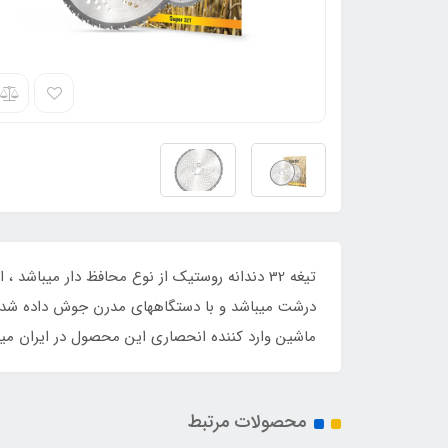
تیغه 32 دندانه روستیک از نوع محافظ دار میباش
ماشین وارد کننده انحصاری این محصول در ایران میب
محصولات مرتبط