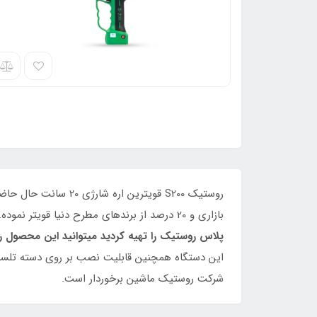
بازاری و 20 درصد از برندهای مطرح دنیا قویتر نموده. باتریهای این دستگاه با باتریهای قیچی شارژی 840 روستیک مشترک است و
پلاس روستیک را تهیه کردید میتوانید این محصول را 
شرکت روستیک ماشین برخوردار است.