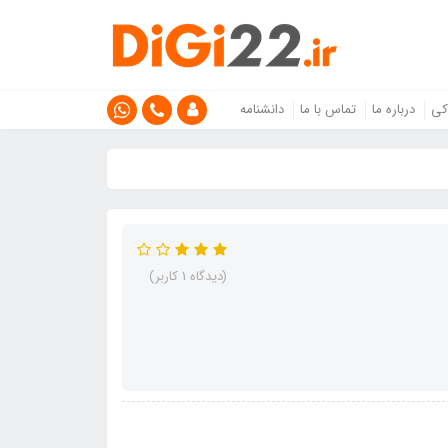
کی
درباره ما
تماس با ما
دانشنامه
(دیدگاه 1 کاربر)