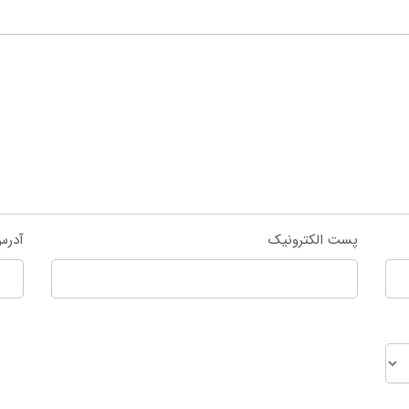
پست الکترونیک
آدرس