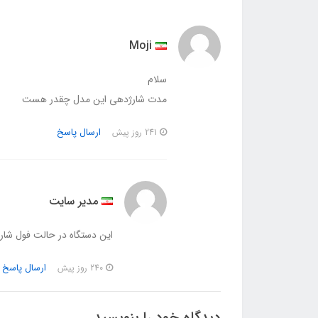
Moji
سلام
مدت شارژدهی این مدل چقدر هست
ارسال پاسخ
241 روز پیش
مدیر سایت
این دستگاه در حالت فول شارژ به صو
ارسال پاسخ
240 روز پیش
دیدگاه خود را بنویسید