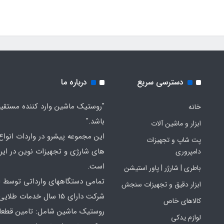
دسترسی سریع
درباره ما
"روستیک ماشین وارد کننده مستقی
خانه
باشد."
ابزار و ماشین آلات
این مجموعه پیشرو در واردات انواع ا
پت شاپ و تجهیزات
های شارژی و تجهیزات نوین در ایر
دامپروری
است.
باطری | شارژر | پاور استیشن
تمامی دستگاههای وارداتی توسط ا
ابزار دقیق و تجهیزات سنجش
شرکت دارای 15 سال خدمات طلایی
کالاهای خاص
روستیک ماشین شامل: تامین قطع
لوازم یدکی