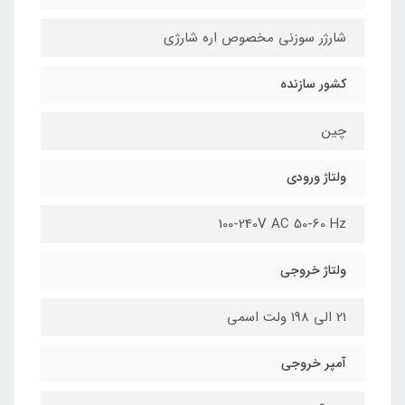
شارژر سوزنی مخصوص اره شارژی
کشور سازنده
چین
ولتاژ ورودی
100-240V AC 50-60 Hz
ولتاژ خروجی
21 الی 198 ولت اسمی
آمپر خروجی