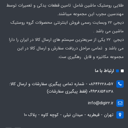
طلایی روستیک ماشین شامل: تامین قطعات یدکی و تعمیرات توسط
مهندسین مجرب این مجموعه میباشند.
دیجی 22 وبسایت رسمی فروش اینترنتی محصولات گروه روستیک
ماشین می باشد .
دیجی 22 یکی از سریعترین سیستم های ارسال کالا در ایران را دارا
می باشد و تمامی مراحل دریافت سفارش و ارسال کالا در این
مجموعه مکانیزه و قابل رهگیری ست.
ارتباط با ما
08646228057 - شماره تماس پیگیری سفارشات و ارسال کالا:
09938154838 (فقط پیگیری سفارشات)
info@digi22.ir
تهران - قیطریه - میدان نیلی - کوچه کاوه - پلاک 10