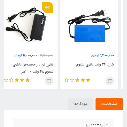
5٪
11,000,000
1,400,000
تومان
11,500,000
تومان
شارژر 24 ولت باتری لیتیوم
شارژر فن دار مخصوص باطری
لیتیوم 48 ولت 20 آمپر
مشخصات
دیدگاه‌ها
عنوان محصول