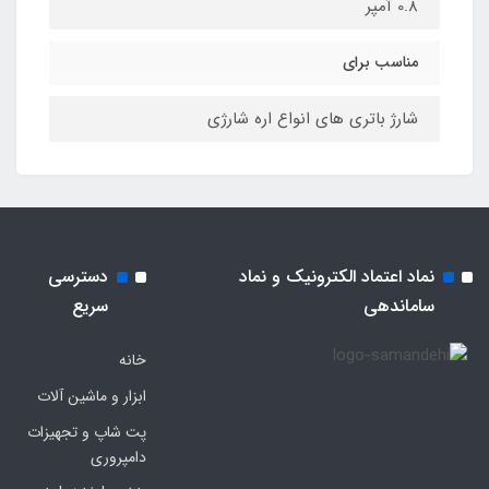
0.8 آمپر
مناسب برای
شارژ باتری های انواع اره شارژی
نماد اعتماد الکترونیک و نماد
دسترسی
ساماندهی
سریع
خانه
ابزار و ماشین آلات
پت شاپ و تجهیزات
دامپروری