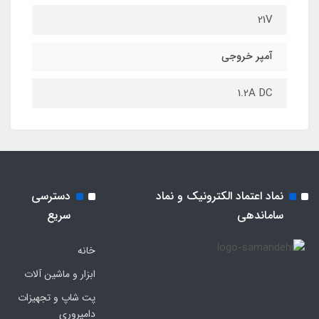
21V
آمپر خروجی
1.2A DC
نماد اعتماد الکترونیک و نماد
دسترسی
ساماندهی
سریع
خانه
ابزار و ماشین آلات
پت شاپ و تجهیزات
دامپروری