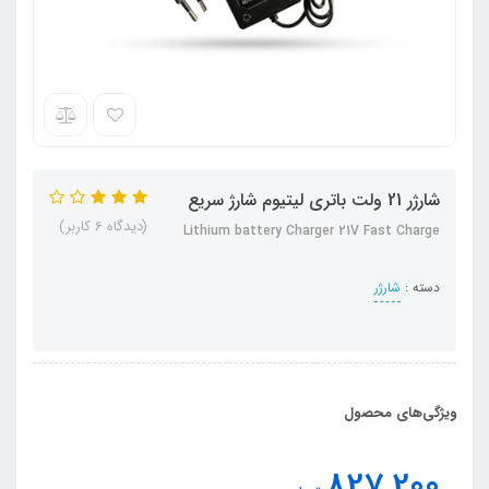
شارژر 21 ولت باتری لیتیوم شارژ سریع
(دیدگاه 6 کاربر)
Lithium battery Charger 21V Fast Charge
دسته :
شارژر
ویژگی‌های محصول
827,200