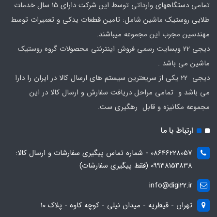
تمامی دستگاههای وارداتی توسط این شرکت دارای 15 سال خدمات
طلایی روستیک ماشین شامل: تامین قطعات یدکی و تعمیرات توسط
مهندسین مجرب این مجموعه میباشند.
دیجی 22 وبسایت رسمی فروش اینترنتی محصولات گروه روستیک
ماشین می باشد .
دیجی 22 یکی از سریعترین سیستم های ارسال کالا در ایران را دارا
می باشد و تمامی مراحل دریافت سفارش و ارسال کالا در این
مجموعه مکانیزه و قابل رهگیری ست.
ارتباط با ما
08646228057 - شماره تماس پیگیری سفارشات و ارسال کالا:
09938154838 (فقط پیگیری سفارشات)
info@digi22.ir
تهران - قیطریه - میدان نیلی - کوچه کاوه - پلاک 10