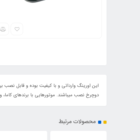
دوچرخ نصب میباشند. موتورهایی با برندهای کاما، وی
محصولات مرتبط