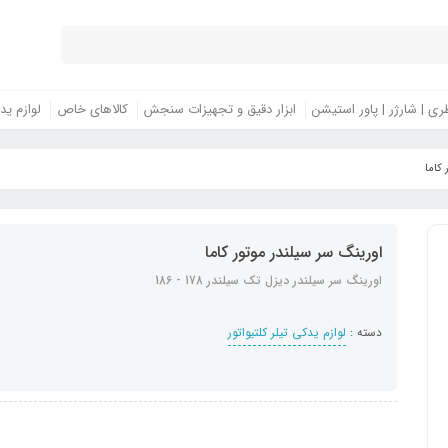
ری | شارژر | پاور استیشن
ابزار دقیق و تجهیزات سنجش
کالاهای خاص
لوازم ید
 کاما
اورینگ سر سیلندر موتور کاما
اورینگ سر سیلندر دیزل تک سیلندر 178 - 186
دسته :
لوازم یدکی تیلر کلتیواتور