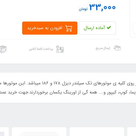
33,000
تومان
آماده ارسال
افزودن به سبدخرید
ارسال سریع
پرداخت کاملا آنلاین
این اورینگ وارداتی و با کیفیت بوده و قابل نصب بر روی 
ما، کوپ، کیپور و.... همه گی از اورینگ یکسان برخوردارند.جهت خرید عمد