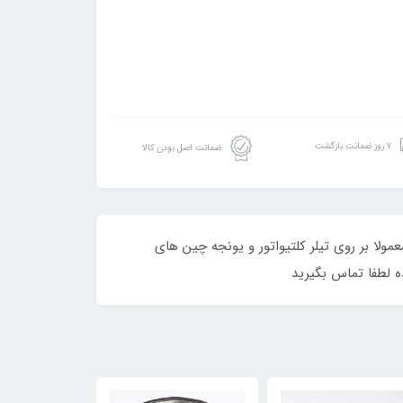
۷ روز ضمانت بازگشت
ضمانت اصل بودن کالا
کلیه ی موتورهای تک سیلندر دیزل 178 و 186 میباشد. این موتورها معمولا بر روی تیلر کلتیواتور و یونجه چین های
ه لطفا تماس بگیرید