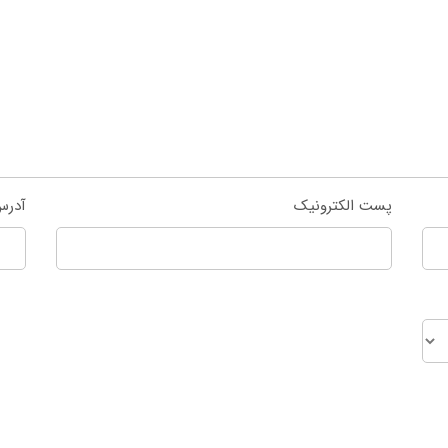
پست الکترونیک
آدرس