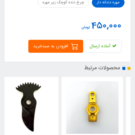
مهره دندانه دار
چرخ دنده کوچک زیر مهره
450,000
تومان
آماده ارسال
افزودن به سبدخرید
محصولات مرتبط