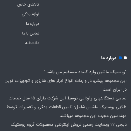
کالاهای خاص
لوازم یدکی
درباره ما
تماس با ما
دانشنامه
درباره ما
"روستیک ماشین وارد کننده مستقیم می باشد."
این مجموعه پیشرو در واردات انواع ابزار های شارژی و تجهیزات نوین
در ایران است.
تمامی دستگاههای وارداتی توسط این شرکت دارای 15 سال خدمات
طلایی روستیک ماشین شامل: تامین قطعات یدکی و تعمیرات توسط
مهندسین مجرب این مجموعه میباشند.
دیجی 22 وبسایت رسمی فروش اینترنتی محصولات گروه روستیک