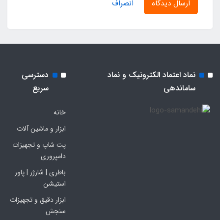
ارسال دیدگاه
انصراف
نماد اعتماد الکترونیک و نماد
دسترسی
ساماندهی
سریع
خانه
ابزار و ماشین آلات
پت شاپ و تجهیزات
دامپروری
باطری | شارژر | پاور
استیشن
ابزار دقیق و تجهیزات
سنجش