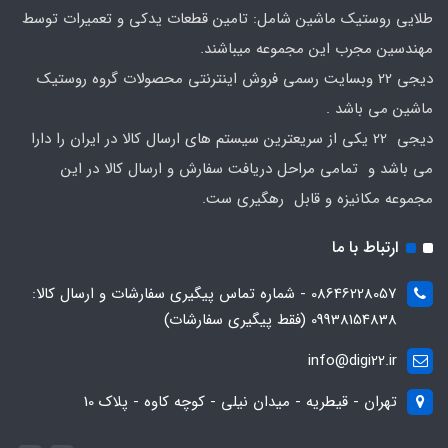
طلایی روستیک ماشین شامل: تامین قطعات یدکی و تعمیرات توسط
مهندسین مجرب این مجموعه میباشند.
دیجی 22 وبسایت رسمی فروش اینترنتی محصولات گروه روستیک
ماشین می باشد .
دیجی 22 یکی از سریعترین سیستم های ارسال کالا در ایران را دارا
می باشد و تمامی مراحل دریافت سفارش و ارسال کالا در این
مجموعه مکانیزه و قابل رهگیری ست.
ارتباط با ما
08646228057 - شماره تماس پیگیری سفارشات و ارسال کالا:
09938154838 (فقط پیگیری سفارشات)
info@digi22.ir
تهران - قیطریه - میدان نیلی - کوچه کاوه - پلاک 10