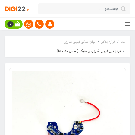
0
خانه
لوازم یدکی
لوازم یدکی قیچی شارژی
برد بالایی قیچی شارژی روستیک (تمامی مدل ها)