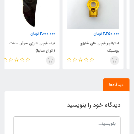
2,000,000
2,250,000
تومان
تومان
استراکچر قیچی های شارژی
تیغه قیچی شارژی سوآن سافت
روستیک
(انواع مدلها)
دیدگاه‌ها
دیدگاه خود را بنویسید