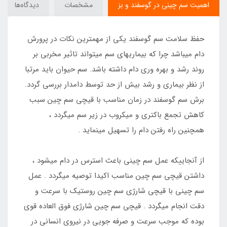
اهمیت سم چینی در گوسفند و بز
مشخصات
دیدگاه‌ها
حفظ سلامت سم گوسفند یکی از مهمترین نکات در پرورش
دام میباشد چرا که بیماریهای سم میتواند تاثیر مخربی بر
روند رشد و بهره وری دام داشته باشد. سم حیوان باید مرتبا
از نظر بیماری و رشد بیش از حد توسط دامدار بررسی گردد.
برش سم گوسفند در زمان مناسب با قیچی سم چین سبب
کاهش تجمع باکتری و میکروب در زیر سم میگردد ،
همچنین راه رفتن دام را تسهیل مینماید .
از آنجاییکه عمل سم چینی باعث استرس در دام میشود ،
داشتن قیچی سم چین مناسب اکیدا توصیه میگردد . عمل
سم چینی با قیچی شارژی سم چین روستیک با سرعت و
دقت انجام میگردد . قیچی سم چین شارژی فوق العاده قوی
بوده که موجب سرعت و صرفه جویی در نیروی انسانی در