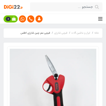
0
خانه
ابزار و ماشین آلات
قیچی شارژی
قیچی سم چین شارژی اطلس