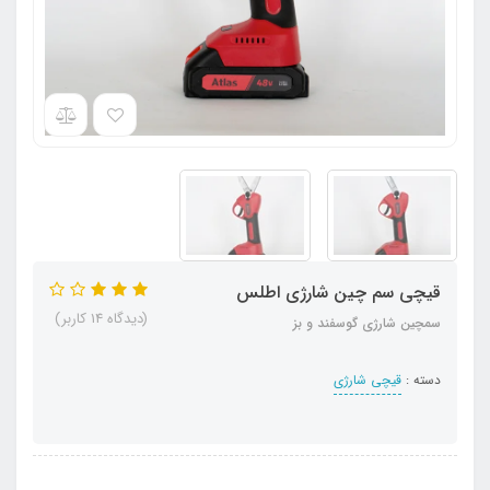
قیچی سم چین شارژی اطلس
(دیدگاه 14 کاربر)
سمچین شارژی گوسفند و بز
دسته :
قیچی شارژی