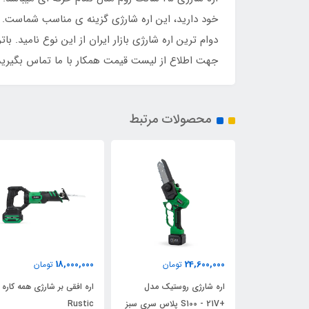
خود دارید، این اره شارژی گزینه ی مناسب شماست. ای
دوام ترین اره شارژی بازار ایران از این نوع نامید. 
جهت اطلاع از لیست قیمت همکار با ما تماس بگیرید
محصولات مرتبط
9,900,000
18,000,000
تومان
تومان
تومان
وستیک مدل
اره افقی بر شارژی همه کاره
دسته تلسکوپی روستیک (س
+S100 - 21V پلاس سری سبز
Rustic
بندی)