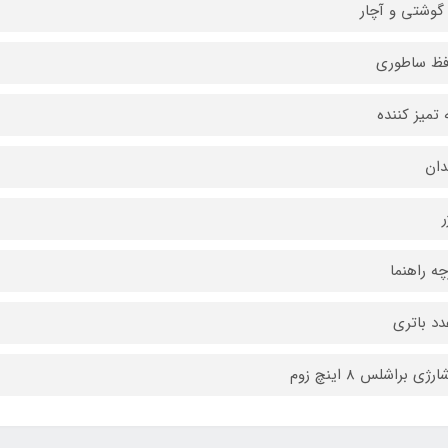
گوشتی و آچار
فظ ساطوری
 تمیز کننده
دان
ر
چه راهنما
دد باتری
رژی براشلس 8 اینچ زوم