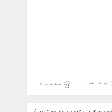
۷ روز ضمانت بازگشت
ضمانت اصل بودن کالا
نانچه حجم کار زیاد و شاخه های قطور و سفتی در باغ