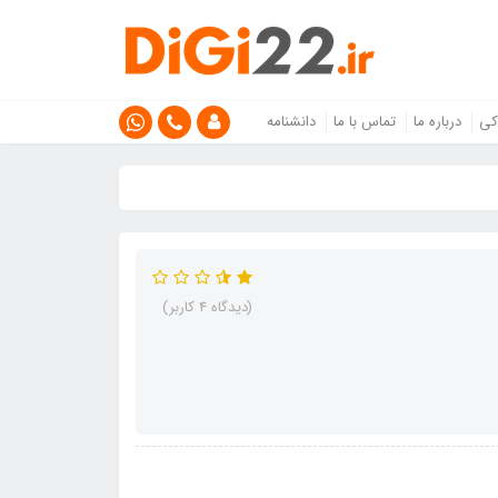
کی
درباره ما
تماس با ما
دانشنامه
(دیدگاه 4 کاربر)