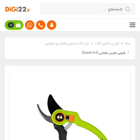
0
خانه
ابزار و ماشین آلات
ابزار آلات دستی باغبانی و صنعتی
قیچی هرس باغبانی Zoom 20C