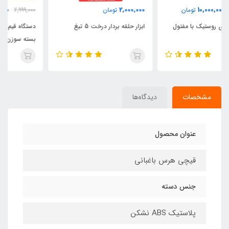
2,725,000
2,000,000
تومان
2,999,000
تومان
ابزار حلقه بردار درخت 5 تیغ
دستگاه قیم بند + 20 عدد نوار و 1
بسته سوزن منگنه
مشخصات
دیدگاه‌ها
عنوان محصول
قیچی هرس باغبانی
جنس دسته
پلاستیک ABS نشکن