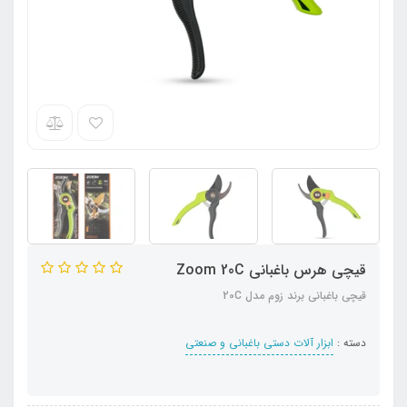
قیچی هرس باغبانی Zoom 20C
قیچی باغبانی برند زوم مدل 20C
دسته :
ابزار آلات دستی باغبانی و صنعتی