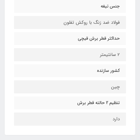
جنس تیغه
فولاد ضد زنگ با روکش تفلون
حداکثر قطر برش قیچی
2 سانتیمتر
کشور سازنده
چین
تنظیم 2 حالته قطر برش
دارد