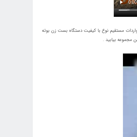
واردات مستقیم نوع با کیفیت دستگاه بست زن بوته
ن مجموعه بیابید .