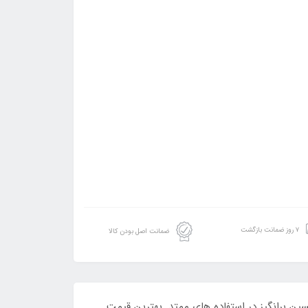
۷ روز ضمانت بازگشت
ضمانت اصل بودن کالا
سین برانگیز در استفاده های ممتد. بهترین قیمت