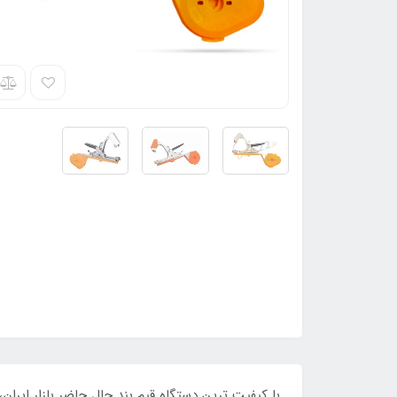
با کیفیت ترین دستگاه قیم بند حال حاضر بازار ایران