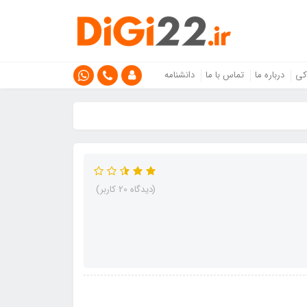
کی
درباره ما
تماس با ما
دانشنامه
(دیدگاه 20 کاربر)