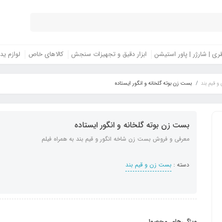
ری | شارژر | پاور استیشن
ابزار دقیق و تجهیزات سنجش
کالاهای خاص
لوازم ید
 قیم بند
بست زن بوته گلخانه و انگور ایستاده
بست زن بوته گلخانه و انگور ایستاده
معرفی و فروش بست زن شاخه انگور و قیم بند به همراه فیلم
دسته :
بست زن و قیم بند
ویژگی‌های محصول