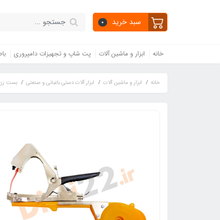
سبد خرید
0
خانه
ابزار و ماشین آلات
پت شاپ و تجهیزات دامپروری
باط
خانه
ابزار و ماشین آلات
ابزار آلات دستی باغبانی و صنعتی
بست زن و