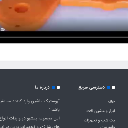
دسترسی سریع
درباره ما
"روستیک ماشین وارد کننده مستقی
خانه
باشد."
ابزار و ماشین آلات
این مجموعه پیشرو در واردات انواع ا
پت شاپ و تجهیزات
های شارژی و تجهیزات نوین در ایر
دامپروری