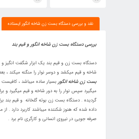
نقد و بررسی دستگاه بست زن شاخه انگور ایستاده
بررسی دستگاه بست زن شاخه انگور و قیم بند
دستگاه بست زن و قیم بند یک ابزار شگفت انگیز و فو
شاخه و قیم میکشد و دوسر نوار را منگنه میکند ، بعد
بست زن شاخه انگور
بسیار ساده میباشد ، کافیست شم
میگیرد سپس نوار را به دور شاخه و قیم میگیرد و ب
گردیده . دستگاه بست زن بوته گلخانه و قیم بند برا
داده شده که هنوز شکننده میباشند کاربرد دارد . از مز
صرفه جویی در نیروی انسانی و کارگری نام برد .