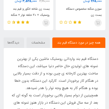
3,525,000
265,000
تومان
3,990,000
تومان
سوزن منگنه مخصوص دستگاه
بست زن شاخه انگور و قیم بند
بست زن
روستیک + 20 حلقه نوار + منگنه
اضافه
همه چیز در مورد دستگاه قیم بند
مشخصات
دیدگاه‌ها
دستگاه قیم بند وارداتی روستیک ماشین یکی از بهترین
نمونه های تولیدی حال حاضر دنیا میباشد، این دستگاه
ساخت بهترین کارخانه ی چین بوده و از دقت بسیار بالایی
در هنگام کار برخوردار است. کارکرد این دستگاه بدون خطا
بوده و هنگام کار به هیچ وجه نوار را هدر نمیدهد.
همچینین از دوام بسیار بالایی برخوردار است به گونه ای که
بعد از سه سال فروش این دستگاه در بازار هنوز نمونه های