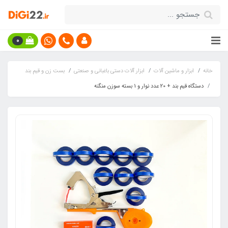
0
خانه
ابزار و ماشین آلات
ابزار آلات دستی باغبانی و صنعتی
بست زن و قیم بند
دستگاه قیم بند + 20 عدد نوار و 1 بسته سوزن منگنه