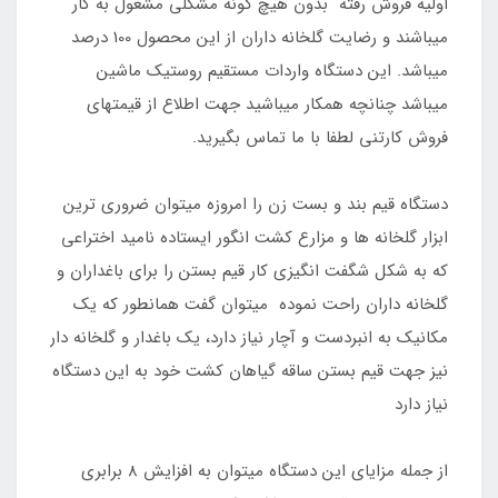
اولیه فروش رفته بدون هیچ گونه مشکلی مشغول به کار
میباشند و رضایت گلخانه داران از این محصول 100 درصد
میباشد. این دستگاه واردات مستقیم روستیک ماشین
میباشد چنانچه همکار میباشید جهت اطلاع از قیمتهای
فروش کارتنی لطفا با ما تماس بگیرید.
دستگاه قیم بند و بست زن را امروزه میتوان ضروری ترین
ابزار گلخانه ها و مزارع کشت انگور ایستاده نامید اختراعی
که به شکل شگفت انگیزی کار قیم بستن را برای باغداران و
گلخانه داران راحت نموده میتوان گفت همانطور که یک
مکانیک به انبردست و آچار نیاز دارد، یک باغدار و گلخانه دار
نیز جهت قیم بستن ساقه گیاهان کشت خود به این دستگاه
نیاز دارد
از جمله مزایای این دستگاه میتوان به افزایش 8 برابری