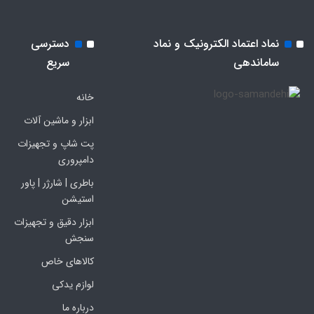
نماد اعتماد الکترونیک و نماد
دسترسی
ساماندهی
سریع
خانه
ابزار و ماشین آلات
پت شاپ و تجهیزات
دامپروری
باطری | شارژر | پاور
استیشن
ابزار دقیق و تجهیزات
سنجش
کالاهای خاص
لوازم یدکی
درباره ما