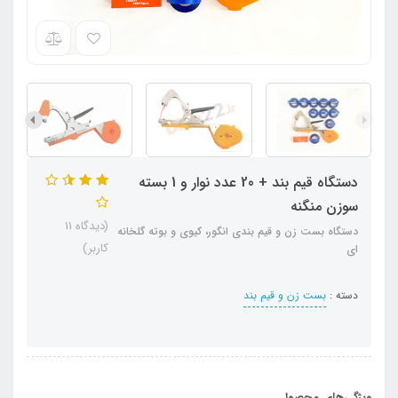
دستگاه قیم بند + 20 عدد نوار و 1 بسته
سوزن منگنه
(دیدگاه 11
دستگاه بست زن و قیم بندی انگور، کیوی و بوته گلخانه
کاربر)
ای
دسته :
بست زن و قیم بند
ویژگی‌های محصول