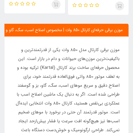
موزن برقی حرفه‌ای کارتال 850 وات | مخصوص اصلاح اسب، سگ، گاو و بز
موزن برقی کارتال مدل 850 وات یکی از قدرتمندترین و
باکیفیت‌ترین موزن‌های حیوانات و دام در بازار است. این
محصول حرفه‌ای ساخت برند کارتال (Kartal) ترکیه بوده و
به لطف موتور 850 واتی فوق‌العاده قدرتمند خود، برای
اصلاح دقیق و سریع موهای اسب، سگ، گاو، بز و گوسفند
طراحی شده است. اگر به دنبال یک ماشین اصلاح اسب با
عملکردی بی‌نقص هستید، کارتال 850 وات انتخابی ایده‌آل
است. موتور قدرتمند آن حتی در برخورد با موهای ضخیم
اسب‌ها نیز هیچ‌گونه افت سرعت یا فشار بیش‌ازحد ایجاد
نمی‌کند. طراحی ارگونومیک و خوش‌دست دستگاه باعث