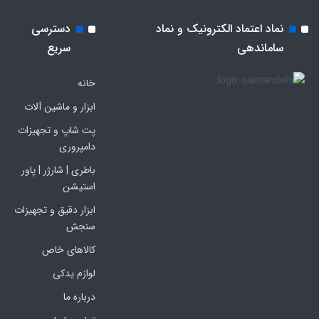
نماد اعتماد الکترونیک و نماد
دسترسی
ساماندهی
سریع
خانه
ابزار و ماشین آلات
پت شاپ و تجهیزات
دامپروری
باطری | شارژر | پاور
استیشن
ابزار دقیق و تجهیزات
سنجش
کالاهای خاص
لوازم یدکی
درباره ما