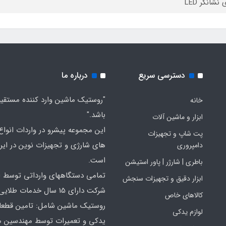
 نشانگر LED
دسترسی سریع
درباره ما
"روستیک ماشین وارد کننده مستقی
خانه
باشد."
ابزار و ماشین آلات
این مجموعه پیشرو در واردات انواع ا
پت شاپ و تجهیزات
های شارژی و تجهیزات نوین در ایر
دامپروری
است.
باطری | شارژر | پاور استیشن
تمامی دستگاههای وارداتی توسط ا
ابزار دقیق و تجهیزات سنجش
شرکت دارای 15 سال خدمات طلایی
کالاهای خاص
روستیک ماشین شامل: تامین قطع
لوازم یدکی
یدکی و تعمیرات توسط مهندسین 