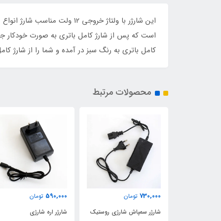
است که پس از شارژ کامل باتری به صورت خودکار جری
کامل باتری به رنگ سبز در آمده و شما را از شارژ کا
محصولات مرتبط
1,400,000
590,000
مان
تومان
تومان
ش شارژی روستیک
شارژر اره شارژی
شارژر 24 ولت باتری لیتیوم