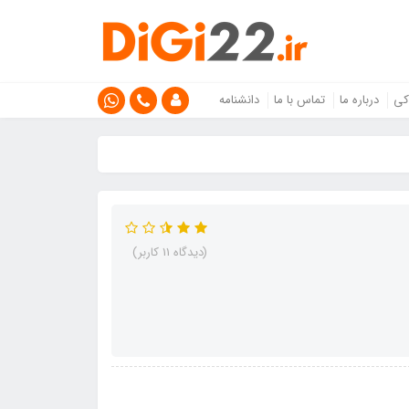
کی
درباره ما
تماس با ما
دانشنامه
(دیدگاه 11 کاربر)