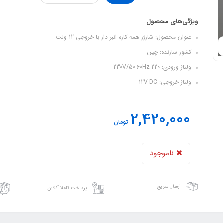
ویژگی‌های محصول
عنوان محصول: شارژر همه کاره انبر دار با خروجی 12 ولت
کشور سازنده: چین
ولتاژ ورودی: 220-230V/50-60Hz
ولتاژ خروجی: 12V-DC
2,420,000
تومان
ناموجود
ارسال سریع
پرداخت کاملا آنلاین