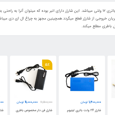
این شارژر با ولتاژ خروجی 12 ولت مناسب شارژ انواع باتری 12 ولتی میباشد. این شارژر دارای انبر بوده
ان خروجی از شارژر قطع میگردد.همچینین مجهز به چراغ ال ای دی میباشد 
مل باطری مطلع میکند.
5٪
ن
620,000
11,000,000
11,500,000
تومان
تومان
ش
شارژر فن دار مخصوص باطری
شارژر قیچی شارژی