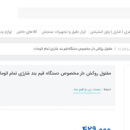
ری | شارژر | پاور استیشن
ابزار دقیق و تجهیزات سنجش
کالاهای خاص
لوازم ید
 قیم بند
مفتول روکش دار مخصوص دستگاه قیم بند شارژی تمام اتومات
مفتول روکش دار مخصوص دستگاه قیم بند شارژی تمام اتوما
دسته :
بست زن و قیم بند