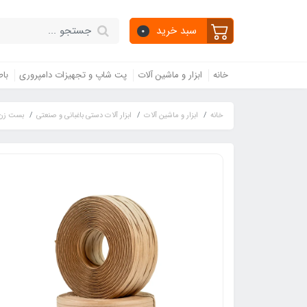
سبد خرید
0
خانه
ابزار و ماشین آلات
پت شاپ و تجهیزات دامپروری
باط
خانه
ابزار و ماشین آلات
ابزار آلات دستی باغبانی و صنعتی
بست زن و