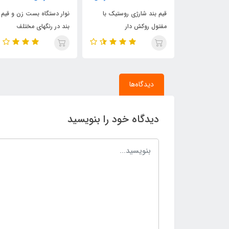
ارژی روستیک با
نوار دستگاه بست زن و قیم
دستگاه ق
کش دار
بند در رنگهای مختلف
و 1 بسته سوزن منگنه
دیدگاه‌ها
دیدگاه خود را بنویسید