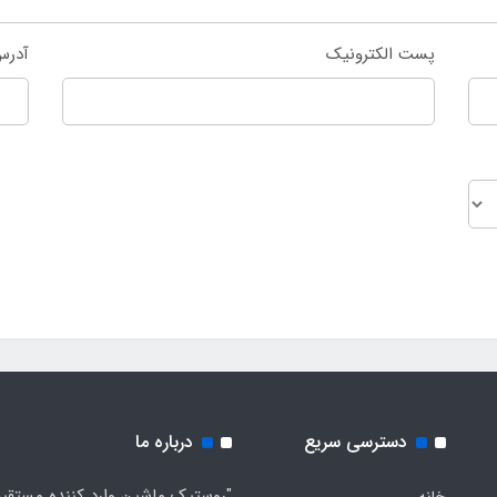
پست الکترونیک
آدرس
دسترسی سریع
درباره ما
"روستیک ماشین وارد کننده مستقی
خانه