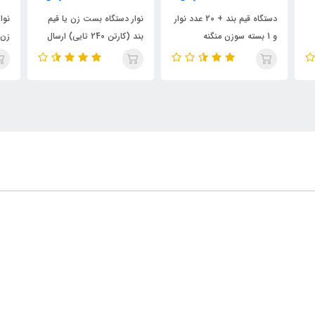
یم بند + 20 عدد نوار
نوار دستگاه بست زن یا قیم
نوار دستگاه بست زن یا گره
بند (کارتن 240 تایی) ارسال
زن (بسته 20 تایی)
رایگان