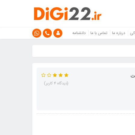
کی
درباره ما
تماس با ما
دانشنامه
ت
(دیدگاه 4 کاربر)