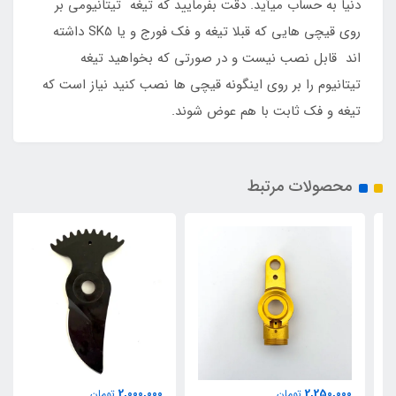
دنیا به حساب میآید. دقت بفرمایید که تیغه تیتانیومی بر
روی قیچی هایی که قبلا تیغه و فک فورج و یا SK5 داشته
اند قابل نصب نیست و در صورتی که بخواهید تیغه
تیتانیوم را بر روی اینگونه قیچی ها نصب کنید نیاز است که
تیغه و فک ثابت با هم عوض شوند.
محصولات مرتبط
2,000,000
2,250,000
تومان
تومان