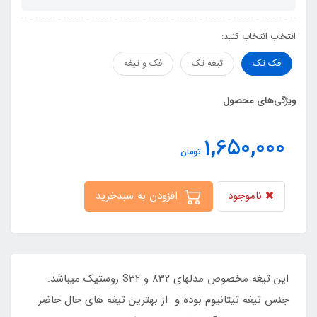
انتخاب انتخاب کنید:
فک تک
تیغه تک
فک و تیغه
ویژگی‌های محصول
1,650,000
تومان
ناموجود
افزودن به سبدخرید
این تیغه مخصوص مدلهای 832 و S32 روستیک میباشد.
جنس تیغه تیتانیوم بوده و از بهترین تیغه های حال حاضر