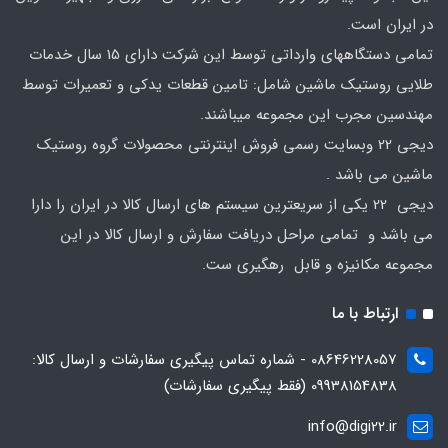
در ایران است.
تمامی دستگاههای وارداتی توسط این شرکت دارای 15 سال خدمات
طلایی روستیک ماشین شامل: تامین قطعات یدکی و تعمیرات توسط
مهندسین مجرب این مجموعه میباشند.
دیجی 22 وبسایت رسمی فروش اینترنتی محصولات گروه روستیک
ماشین می باشد .
دیجی 22 یکی از سریعترین سیستم های ارسال کالا در ایران را دارا
می باشد و تمامی مراحل دریافت سفارش و ارسال کالا در این
مجموعه مکانیزه و قابل رهگیری ست.
ارتباط با ما
08646228057 - شماره تماس پیگیری سفارشات و ارسال کالا:
09938154838 (فقط پیگیری سفارشات)
info@digi22.ir