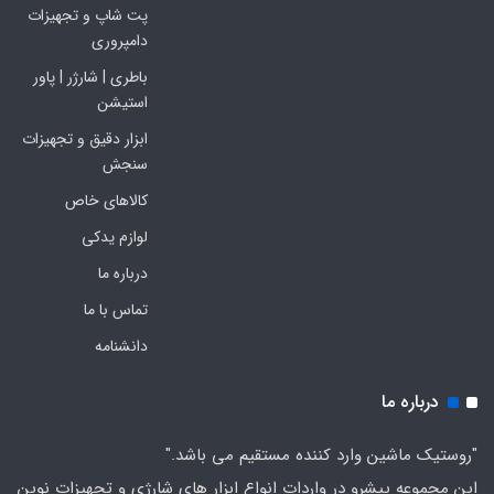
پت شاپ و تجهیزات
دامپروری
باطری | شارژر | پاور
استیشن
ابزار دقیق و تجهیزات
سنجش
کالاهای خاص
لوازم یدکی
درباره ما
تماس با ما
دانشنامه
درباره ما
"روستیک ماشین وارد کننده مستقیم می باشد."
این مجموعه پیشرو در واردات انواع ابزار های شارژی و تجهیزات نوین