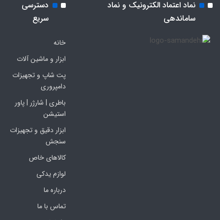
نماد اعتماد الکترونیک و نماد
دسترسی
ساماندهی
سریع
خانه
ابزار و ماشین آلات
پت شاپ و تجهیزات
دامپروری
باطری | شارژر | پاور
استیشن
ابزار دقیق و تجهیزات
سنجش
کالاهای خاص
لوازم یدکی
درباره ما
تماس با ما