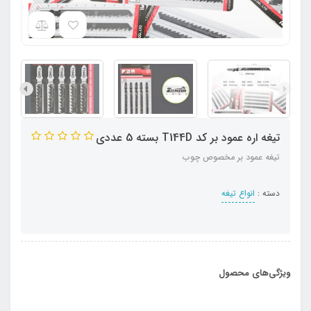
تیغه اره عمود بر کد T144D بسته 5 عددی
تیغه عمود بر مخصوص چوب
دسته :
انواع تیغه
ویژگی‌های محصول