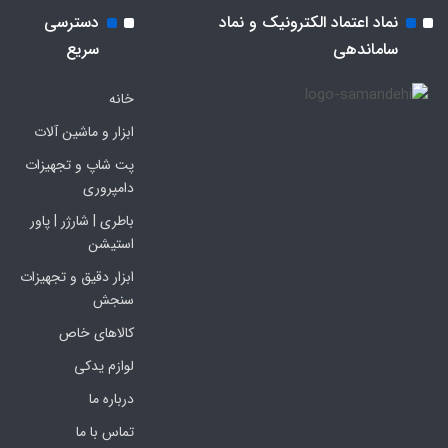
نماد اعتماد الکترونیک و نماد
دسترسی
ساماندهی
سریع
خانه
ابزار و ماشین آلات
پت شاپ و تجهیزات
دامپروری
باطری | شارژر | پاور
استیشن
ابزار دقیق و تجهیزات
سنجش
کالاهای خاص
لوازم یدکی
درباره ما
تماس با ما