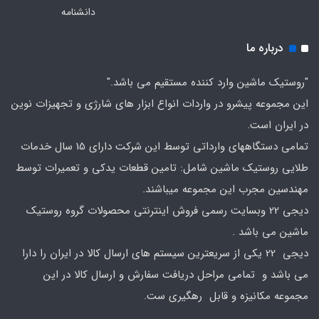
دانشنامه
درباره ما
"روستیک ماشین وارد کننده مستقیم می باشد."
این مجموعه پیشرو در واردات انواع ابزار های شارژی و تجهیزات نوین
در ایران است.
تمامی دستگاههای وارداتی توسط این شرکت دارای 15 سال خدمات
طلایی روستیک ماشین شامل: تامین قطعات یدکی و تعمیرات توسط
مهندسین مجرب این مجموعه میباشند.
دیجی 22 وبسایت رسمی فروش اینترنتی محصولات گروه روستیک
ماشین می باشد .
دیجی 22 یکی از سریعترین سیستم های ارسال کالا در ایران را دارا
می باشد و تمامی مراحل دریافت سفارش و ارسال کالا در این
مجموعه مکانیزه و قابل رهگیری ست.