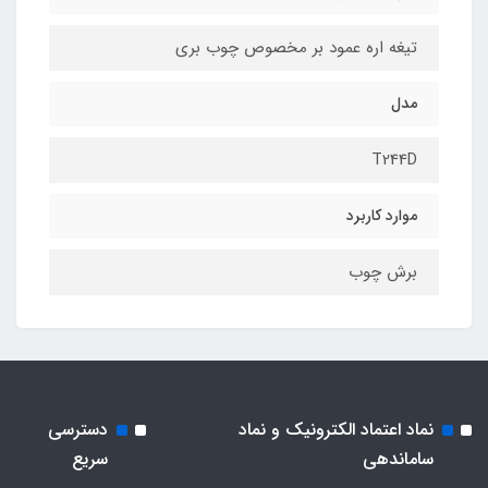
تیغه اره عمود بر مخصوص چوب بری
مدل
T244D
موارد کاربرد
برش چوب
نماد اعتماد الکترونیک و نماد
دسترسی
ساماندهی
سریع