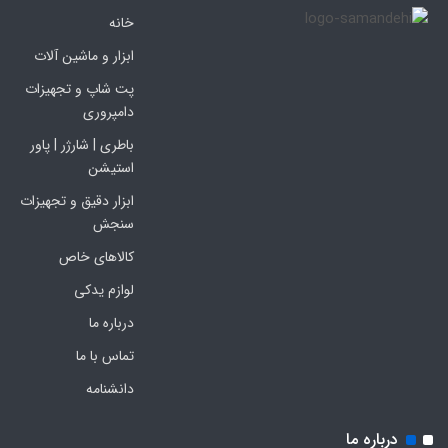
خانه
ابزار و ماشین آلات
پت شاپ و تجهیزات
دامپروری
باطری | شارژر | پاور
استیشن
ابزار دقیق و تجهیزات
سنجش
کالاهای خاص
لوازم یدکی
درباره ما
تماس با ما
دانشنامه
درباره ما