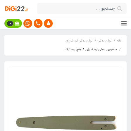
0
خانه
لوازم یدکی
لوازم یدکی اره شارژی
ساطوری اصلی اره شارژی 8 اینچ روستیک