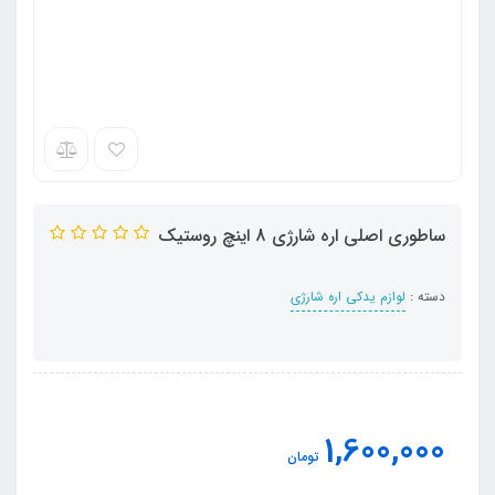
ساطوری اصلی اره شارژی 8 اینچ روستیک
دسته :
لوازم یدکی اره شارژی
1,600,000
تومان