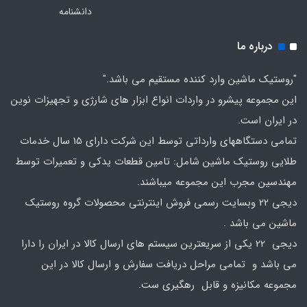
دانشنامه
درباره ما
"روستیک ماشین وارد کننده مستقیم می باشد."
این مجموعه پیشرو در واردات انواع ابزار های شارژی و تجهیزات نوین
در ایران است.
تمامی دستگاههای وارداتی توسط این شرکت دارای 15 سال خدمات
طلایی روستیک ماشین شامل: تامین قطعات یدکی و تعمیرات توسط
مهندسین مجرب این مجموعه میباشند.
دیجی 22 وبسایت رسمی فروش اینترنتی محصولات گروه روستیک
ماشین می باشد .
دیجی 22 یکی از سریعترین سیستم های ارسال کالا در ایران را دارا
می باشد و تمامی مراحل دریافت سفارش و ارسال کالا در این
مجموعه مکانیزه و قابل رهگیری ست.