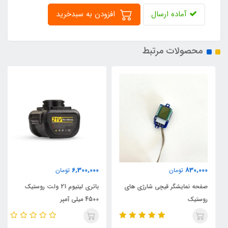
آماده ارسال
افزودن به سبدخرید
محصولات مرتبط
6,300,000
830,000
تومان
تومان
صفحه نمایشگر قیچی شارژی های
باتری لیتیوم 21 ولت روستیک
روستیک
4500 میلی آمپر