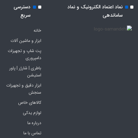
نماد اعتماد الکترونیک و نماد
دسترسی
ساماندهی
سریع
خانه
ابزار و ماشین آلات
پت شاپ و تجهیزات
دامپروری
باطری | شارژر | پاور
استیشن
ابزار دقیق و تجهیزات
سنجش
کالاهای خاص
لوازم یدکی
درباره ما
تماس با ما