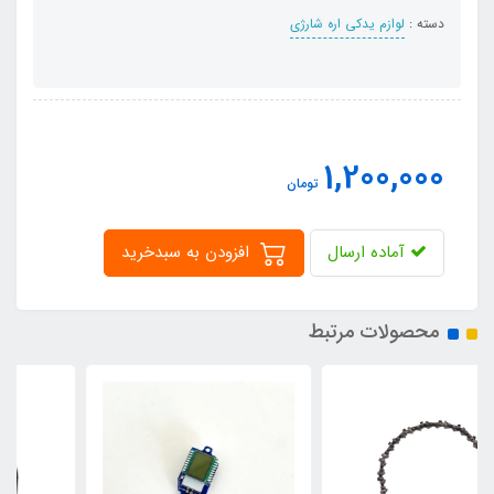
دسته :
لوازم یدکی اره شارژی
1,200,000
تومان
آماده ارسال
افزودن به سبدخرید
محصولات مرتبط