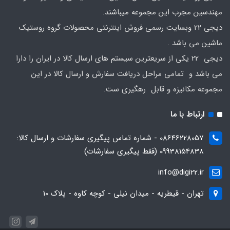
مهندسین مجرب این مجموعه میباشند.
دیجی 22 وبسایت رسمی فروش اینترنتی محصولات گروه روستیک
ماشین می باشد .
دیجی 22 یکی از سریعترین سیستم های ارسال کالا در ایران را دارا
می باشد و تمامی مراحل دریافت سفارش و ارسال کالا در این
مجموعه مکانیزه و قابل رهگیری ست.
ارتباط با ما
08646228057 - شماره تماس پیگیری سفارشات و ارسال کالا:
09938154838 (فقط پیگیری سفارشات)
info@digi22.ir
تهران - قیطریه - میدان نیلی - کوچه کاوه - پلاک 10