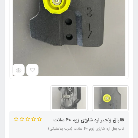
قالپاق زنجیر اره شارژی زوم 40 سانت
قاب بغل اره شارژی زوم 40 سانت (درب پلاستیکی)