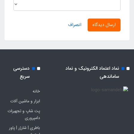
ارسال دیدگاه
انصراف
نماد اعتماد الکترونیک و نماد
دسترسی
ساماندهی
سریع
خانه
ابزار و ماشین آلات
پت شاپ و تجهیزات
دامپروری
باطری | شارژر | پاور