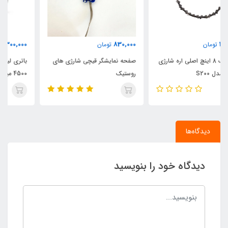
6,300,000
830,000
تومان
تومان
صفحه نمایشگر قیچی شارژی های
باتری لیتیوم 21 ولت روستیک
روستیک
4500 میلی آمپر
دیدگاه‌ها
دیدگاه خود را بنویسید