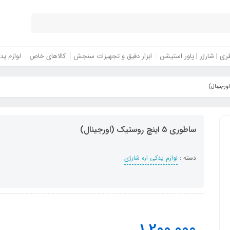
ری | شارژر | پاور استیشن
ابزار دقیق و تجهیزات سنجش
کالاهای خاص
لوازم ید
ساطوری 5 اینچ روستیک (اورجینال)
دسته :
لوازم یدکی اره شارژی