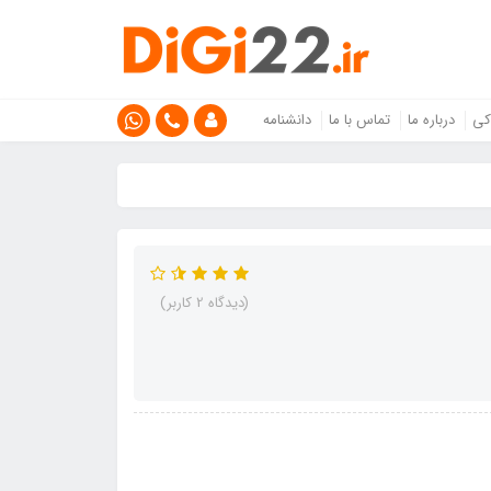
کی
درباره ما
تماس با ما
دانشنامه
(دیدگاه 2 کاربر)