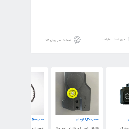
۷ روز ضمانت بازگشت
ضمانت اصل بودن کالا
800,000
1,500,000
1,200,
تومان
تومان
تومان
قالپاق زنجیر اره شارژی زوم 40
زنجیر اره شارژی 8 اینچ