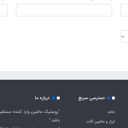
دسترسی سریع
درباره ما
"روستیک ماشین وارد کننده مستقی
خانه
باشد."
ابزار و ماشین آلات