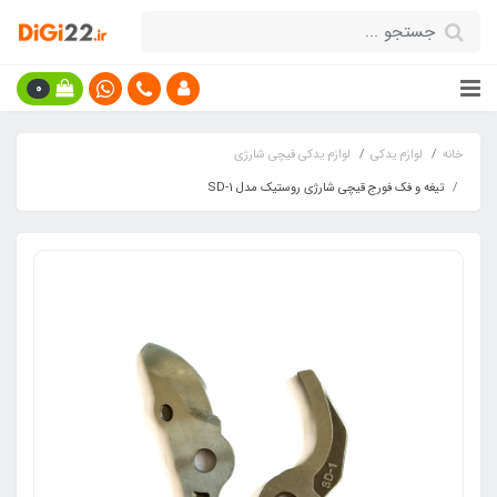
0
خانه
لوازم یدکی
لوازم یدکی قیچی شارژی
تیغه و فک فورج قیچی شارژی روستیک مدل SD-1