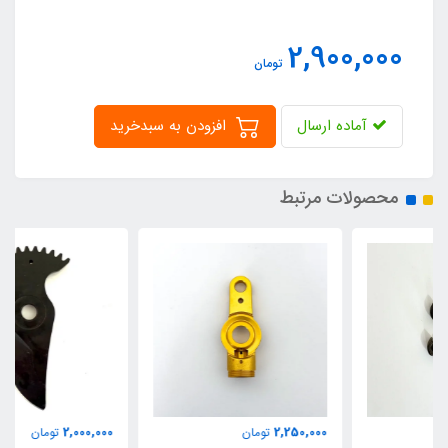
2,900,000
تومان
آماده ارسال
افزودن به سبدخرید
محصولات مرتبط
2,000,000
2,250,000
تومان
تومان