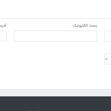
پست الکترونیک
آدرس