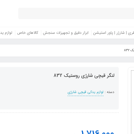
ری | شارژر | پاور استیشن
ابزار دقیق و تجهیزات سنجش
کالاهای خاص
لوازم ید
832
لنگر قیچی شارژی روستیک 832
دسته :
لوازم یدکی قیچی شارژی