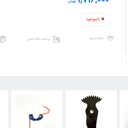
1,716,000
تومان
ناموجود
ارسال سریع
پرداخت کاملا آنلاین