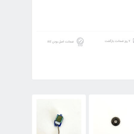
۷ روز ضمانت بازگشت
ضمانت اصل بودن کالا
12٪