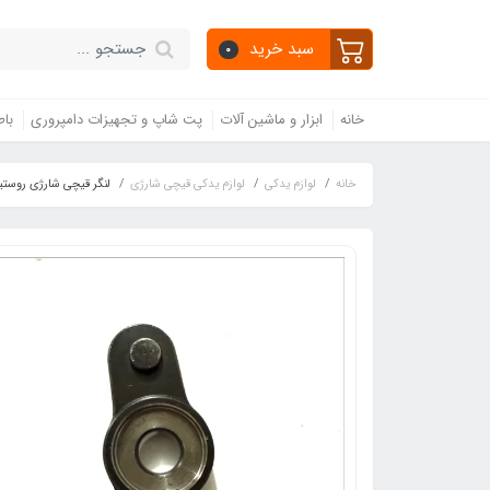
سبد خرید
0
خانه
ابزار و ماشین آلات
پت شاپ و تجهیزات دامپروری
باط
خانه
لوازم یدکی
لوازم یدکی قیچی شارژی
لنگر قیچی شارژی روستیک 