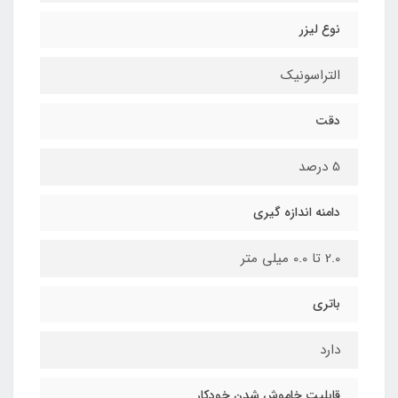
نوع لیزر
التراسونیک
دقت
5 درصد
دامنه اندازه گیری
2.0 تا 0.0 میلی متر
باتری
دارد
قابلیت خاموش شدن خودکار