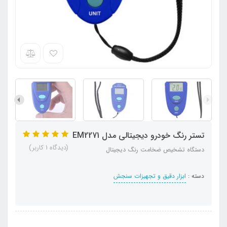
تستر رنگ خودرو دیجیتالی مدل EM2271
(دیدگاه 1 کاربر)
دستگاه تشخیص ضخامت رنگ دیجیتال
دسته :
ابزار دقیق و تجهیزات سنجش