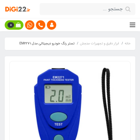
0
خانه
ابزار دقیق و تجهیزات سنجش
تستر رنگ خودرو دیجیتالی مدل EM2271