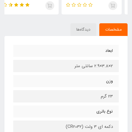
مشخصات
دیدگاه‌ها
ابعاد
2×3.8×2.9 سانتی متر
وزن
23 گرم
نوع باتری
دکمه ای 3 ولت (CR2032)