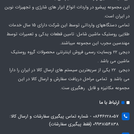
این مجموعه پیشرو در واردات انواع ابزار های شارژی و تجهیزات نوین
در ایران است.
تمامی دستگاههای وارداتی توسط این شرکت دارای 15 سال خدمات
طلایی روستیک ماشین شامل: تامین قطعات یدکی و تعمیرات توسط
مهندسین مجرب این مجموعه میباشند.
دیجی 22 وبسایت رسمی فروش اینترنتی محصولات گروه روستیک
ماشین می باشد .
دیجی 22 یکی از سریعترین سیستم های ارسال کالا در ایران را دارا
می باشد و تمامی مراحل دریافت سفارش و ارسال کالا در این
مجموعه مکانیزه و قابل رهگیری ست.
ارتباط با ما
08646228057 - شماره تماس پیگیری سفارشات و ارسال کالا:
09938154838 (فقط پیگیری سفارشات)